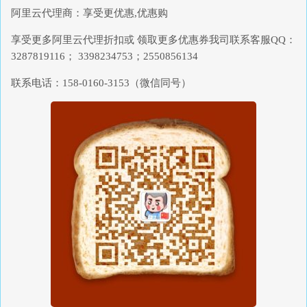
阿里云代理商：享受更优惠,优惠购
享受更多阿里云代理折扣或 领取更多优惠券我司联系客服QQ：
3287819116； 3398234753；2550856134
联系电话：158-0160-3153（微信同号）