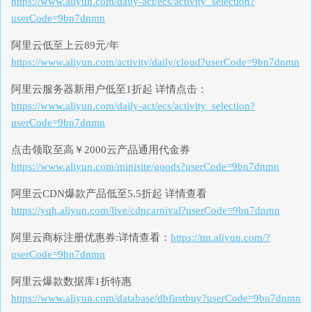
https://www.aliyun.com/daily-act/ecs/activity_selection?
userCode=9bn7dnmn
阿里云低至上云89元/年
https://www.aliyun.com/activity/daily/cloud?userCode=9bn7dnmn
阿里云服务器新用户低至1折起 详情点击：
https://www.aliyun.com/daily-act/ecs/activity_selection?
userCode=9bn7dnmn
点击领取至高￥2000云产品通用代金券
https://www.aliyun.com/minisite/goods?userCode=9bn7dnmn
阿里云CDN爆款产品低至5.5折起 详情查看
https://yqh.aliyun.com/live/cdncarnival?userCode=9bn7dnmn
阿里云商标注册优惠券:详情查看：
https://tm.aliyun.com/?
userCode=9bn7dnmn
阿里云爆款数据库1折特惠
https://www.aliyun.com/database/dbfirstbuy?userCode=9bn7dnmn