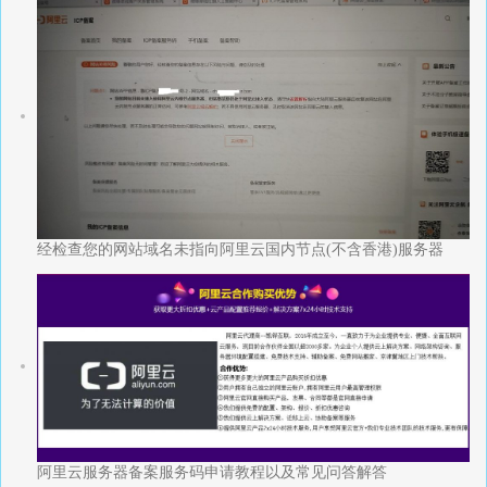
经检查您的网站域名未指向阿里云国内节点(不含香港)服务器
阿里云服务器备案服务码申请教程以及常见问答解答