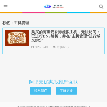
标签：主机管理
购买的阿里云香港虚拟主机，无法访问：
已进行DNS解析，并在“主机管理”进行域
名绑定
2020-12-01
阅读(637)
阿里云优惠,找凯铧互联
联系我们
了解更多