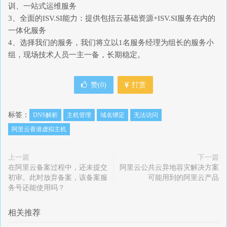
训、一站式运维服务
3、全面的ISV.SI能力：提供包括云基础资源+ISV.SI服务在内的
一体化服务
4、选择我们的服务，我们将立以1名服务经理为组长的服务小
组，现场技术人员一主一备，长期稳定。
赞(
0
)
打赏
标签：
DNS解析
主机管理
域名绑定
无法访问
阿里云香港虚拟主机
上一篇
下一篇
在阿里云备案过程中，还未提交
阿里云公共云异地容灾解决方案
初审。此时放弃备案，该备案服
可能用到的阿里云产品
务号还能使用吗？
相关推荐