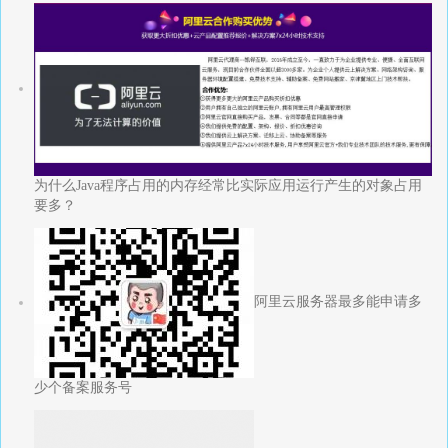
为什么Java程序占用的内存经常比实际应用运行产生的对象占用
要多？
阿里云服务器最多能申请多
少个备案服务号