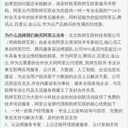
如果您的问题还未能解决，请及时联系凯铧互联客服寻求帮
助。阿里云代理凯铧互联会为您提供一对一专业全面的7*24小
时全天全年的技术和售后服务的，同时还能为您提供阿里云,腾
讯云,百度云,金山云,华为云产品购买的专属折扣优惠。
为什么选择我们购买阿里云业务
：北京凯铧互联科技有限公司
（简称凯铧互联）由多名前阿里云资深技术专家创立,核心员工
来自阿里巴巴、腾讯服务器运维团队,公司90%成员均是超过10
年具备专业运维经验的精英。作为阿里云,腾讯云,百度云,金山
云,华为云重要的合作伙大同阿里云代理商_凯铧互联伴,专业从
事互联网应用服务、云计算、大数据、人工智能、企业信息化
建设，为企业用户提供基于大数据的企业上云解决方案。公司
总部设在北京,并在内蒙设有办事处，服务全国各地企业，与互
联网专业公司及主流服务商建立了良好合作关系。
凯铧互联已为大批中小科技企业的创业创新活动提供了免费的
技术培训服务，阿里云金牌代理商凯铧互联的核心优势如下：
1、一对一的客户经理服务：专业上云架构咨询与指导、完整的
售前支持与解决方案、及时的售后支持
2、云运维服务专家：上云迁移环境搭建服务、云计算相关培