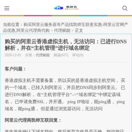
当前位置：
购买阿里云服务器等产品找凯铧互联更实惠-阿里云官网产
品优惠,阿里云代理商代购
代理赋能
正文
>
>
购买的阿里云香港虚拟主机，无法访问：已进行DNS
解析，并在“主机管理”进行域名绑定
2020-12-01
分类：
代理赋能
阅读(637)
评论(0)
客户问题：
香港虚拟主机不需要备案，所以买的是香港虚拟主机空间， 买
的一个域名，已转入到阿里云，并且把DNS同步到阿里云。 已
进行DNS解析， 在“主机管理平台”–>“域名绑定”中绑定该域
名， 已申请免费SSL，并开通。 ping IP地址，能ping通， ping
域名，能ping通， 但是通过浏览器访问，无法访问
阿里云代理商凯铧互联回复：
首先首先确认下域名指向，然后首页文件是否正确。您说您已