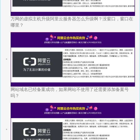
万网的虚拟主机升级阿里云服务器怎么升级啊？没窗口，窗口在
哪里？
网站域名已经备案成功，如果网站不使用了还需要添加备案号
吗？