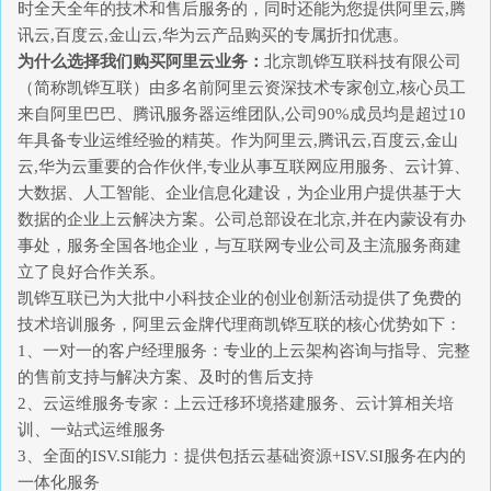
时全天全年的技术和售后服务的，同时还能为您提供阿里云,腾
讯云,百度云,金山云,华为云产品购买的专属折扣优惠。
为什么选择我们购买阿里云业务：
北京凯铧互联科技有限公司
（简称凯铧互联）由多名前阿里云资深技术专家创立,核心员工
来自阿里巴巴、腾讯服务器运维团队,公司90%成员均是超过10
年具备专业运维经验的精英。作为阿里云,腾讯云,百度云,金山
云,华为云重要的合作伙伴,专业从事互联网应用服务、云计算、
大数据、人工智能、企业信息化建设，为企业用户提供基于大
数据的企业上云解决方案。公司总部设在北京,并在内蒙设有办
事处，服务全国各地企业，与互联网专业公司及主流服务商建
立了良好合作关系。
凯铧互联已为大批中小科技企业的创业创新活动提供了免费的
技术培训服务，阿里云金牌代理商凯铧互联的核心优势如下：
1、一对一的客户经理服务：专业的上云架构咨询与指导、完整
的售前支持与解决方案、及时的售后支持
2、云运维服务专家：上云迁移环境搭建服务、云计算相关培
训、一站式运维服务
3、全面的ISV.SI能力：提供包括云基础资源+ISV.SI服务在内的
一体化服务