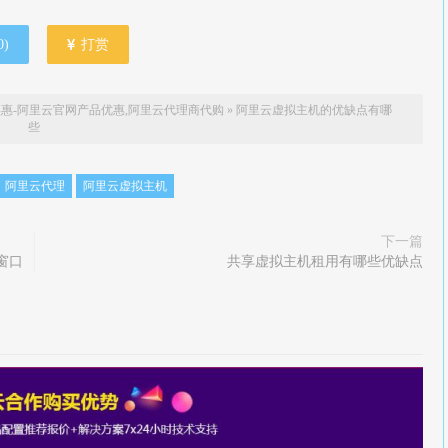
0
)
打赏
惠-阿里云官网产品优惠,阿里云代理商代购
»
阿里云虚拟主机的优缺点有哪
些
阿里云代理
阿里云虚拟主机
下一篇
窗口
共享虚拟主机租用有哪些优缺点