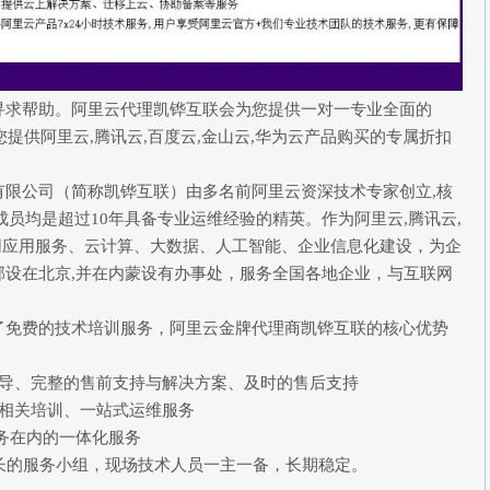
寻求帮助。阿里云代理凯铧互联会为您提供一对一专业全面的
您提供阿里云,腾讯云,百度云,金山云,华为云产品购买的专属折扣
有限公司（简称凯铧互联）由多名前阿里云资深技术专家创立,核
成员均是超过10年具备专业运维经验的精英。作为阿里云,腾讯云,
联网应用服务、云计算、大数据、人工智能、企业信息化建设，为企
设在北京,并在内蒙设有办事处，服务全国各地企业，与互联网
了免费的技术培训服务，阿里云金牌代理商凯铧互联的核心优势
指导、完整的售前支持与解决方案、及时的售后支持
算相关培训、一站式运维服务
I服务在内的一体化服务
长的服务小组，现场技术人员一主一备，长期稳定。