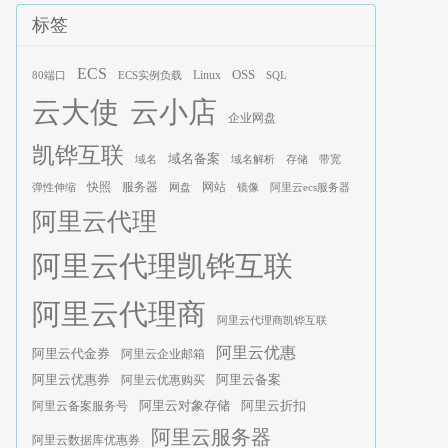
标签
ECS
OSS
Linux
80端口
ECS实例负载
SQL
云大使
云小店
企业网盘
凯铧互联
域名备案
域名
域名解析
存储
带宽
服务器
快照
网站
弹性伸缩
网盘
镜像
阿里云ecs服务器
阿里云代理
阿里云代理凯铧互联
阿里云代理商
阿里云代理商凯铧互联
阿里云优惠
阿里云代金券
阿里云企业邮箱
阿里云优惠券
阿里云优惠购买
阿里云备案
阿里云对象存储
阿里云折扣
阿里云备案服务号
阿里云服务器
阿里云数据库优惠券