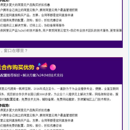
，窗口在哪里？