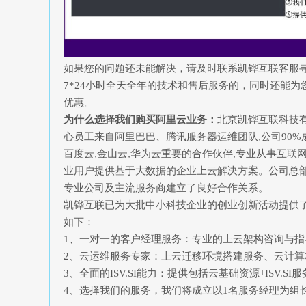
如果您的问题还未能解决，请及时联系凯铧互联客服
7*24小时全天全年的技术和售后服务的，同时还能为
优惠。
为什么选择我们购买阿里云业务：
北京凯铧互联科技
心员工来自阿里巴巴、腾讯服务器运维团队,公司90%
百度云,金山云,华为云重要的合作伙伴,专业从事互
业用户提供基于大数据的企业上云解决方案。公司总部
专业公司及主流服务商建立了良好合作关系。
凯铧互联已为大批中小科技企业的创业创新活动提供
如下：
1、一对一的客户经理服务：专业的上云架构咨询与
2、云运维服务专家：上云迁移环境搭建服务、云计
3、全面的ISV.SI能力：提供包括云基础资源+ISV.S
4、选择我们的服务，我们将成立以1名服务经理为组