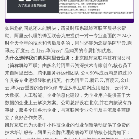
如果您的问题还未能解决，请及时联系凯铧互联客服寻求帮
助。阿里云代理凯铧互联会为您提供一对一专业全面的7*24小
时全天全年的技术和售后服务的，同时还能为您提供阿里云,腾
讯云,百度云,金山云,华为云产品购买的专属折扣优惠。
为什么选择我们购买阿里云业务：
北京凯铧互联科技有限公司
（简称凯铧互联）由多名前阿里云资深技术专家创立,核心员工
来自阿里巴巴、腾讯服务器运维团队,公司90%成员均是超过10
年具备专业运维经验的精英。作为阿里云,腾讯云,百度云,金山
云,华为云重要的合作伙伴,专业从事互联网应用服务、云计算、
大数据、人工智能、企业信息化建设，为企业用户提供基于大
数据的企业上云解决方案。公司总部设在北京,并在内蒙设有办
事处，服务全国各地企业，与互联网专业公司及主流服务商建
立了良好合作关系。
凯铧互联已为大批中小科技企业的创业创新活动提供了免费的
技术培训服务，阿里云金牌代理商凯铧互联的核心优势如下：