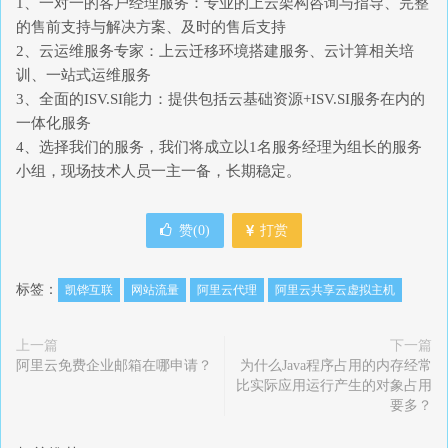
1、一对一的客户经理服务：专业的上云架构咨询与指导、完整
的售前支持与解决方案、及时的售后支持
2、云运维服务专家：上云迁移环境搭建服务、云计算相关培
训、一站式运维服务
3、全面的ISV.SI能力：提供包括云基础资源+ISV.SI服务在内的
一体化服务
4、选择我们的服务，我们将成立以1名服务经理为组长的服务
小组，现场技术人员一主一备，长期稳定。
赞(
0
)
打赏
标签：
凯铧互联
网站流量
阿里云代理
阿里云共享云虚拟主机
上一篇
下一篇
阿里云免费企业邮箱在哪申请？
为什么Java程序占用的内存经常
比实际应用运行产生的对象占用
要多？