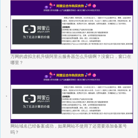
万网的虚拟主机升级阿里云服务器怎么升级啊？没窗口，窗口在
哪里？
网站域名已经备案成功，如果网站不使用了还需要添加备案号
吗？