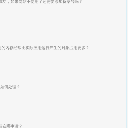
成功，如果网站不使用了还需要添加备案号吗？
序占用的内存经常比实际应用运行产生的对象占用要多？
后如何处理？
箱在哪申请？