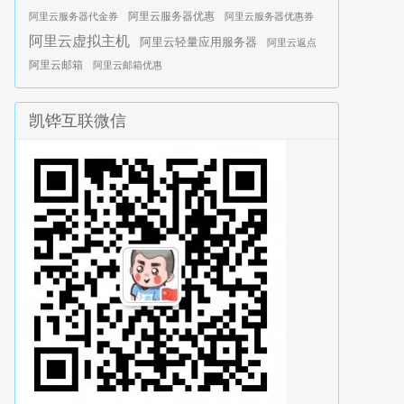
阿里云服务器优惠
阿里云服务器代金券
阿里云服务器优惠券
阿里云虚拟主机
阿里云轻量应用服务器
阿里云返点
阿里云邮箱
阿里云邮箱优惠
凯铧互联微信