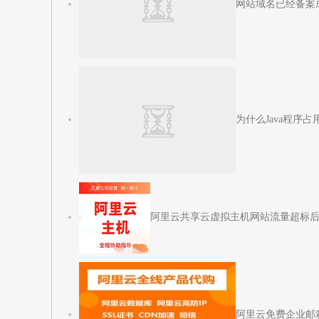
网站域名已经备案
为什么Java程
阿里云共享云虚拟主机网站流量超标
阿里云免费企业邮