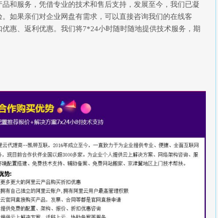
产品和服务，凭借专业的技术和售后支持，发展至今，我们已凝
验。如果亲们对企业网盘有需求，可以直接咨询我们的在线客
优惠、返利优惠。我们将7*24小时随时随地提供技术服务，期