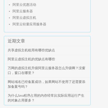
阿里云优惠活动
阿里云服务器
阿里云虚拟主机
阿里云轻量应用服务器
近期文章
共享虚拟主机租用有哪些优缺点
阿里云虚拟主机的优缺点有哪些
万网的虚拟主机升级阿里云服务器怎么升级啊？没窗
口，窗口在哪里？
网站域名已经备案成功，如果网站不使用了还需要添
加备案号吗？
为什么Java程序占用的内存经常比实际应用运行产生
的对象占用要多？