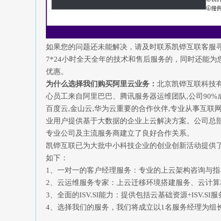
如果您的问题还未能解决，请及时联系凯铧互联客服
7*24小时全天全年的技术和售后服务的，同时还能为
优惠。
为什么选择我们购买阿里云业务：
北京凯铧互联科技
心员工来自阿里巴巴、腾讯服务器运维团队,公司90%
百度云,金山云,华为云重要的合作伙伴,专业从事互
业用户提供基于大数据的企业上云解决方案。公司总部
专业公司及主流服务商建立了良好合作关系。
凯铧互联已为大批中小科技企业的创业创新活动提供
如下：
1、一对一的客户经理服务：专业的上云架构咨询与
2、云运维服务专家：上云迁移环境搭建服务、云计
3、全面的ISV.SI能力：提供包括云基础资源+ISV.S
4、选择我们的服务，我们将成立以1名服务经理为组