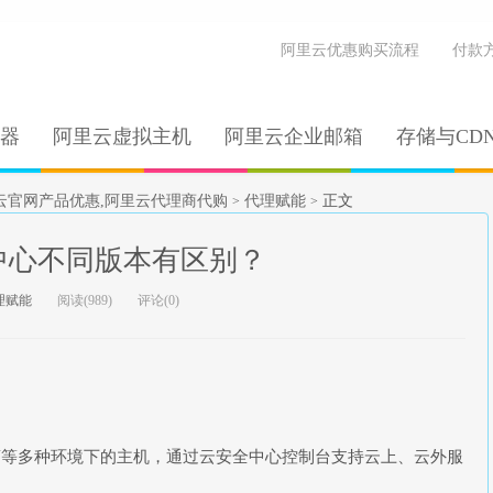
阿里云优惠购买流程
付款
器
阿里云虚拟主机
阿里云企业邮箱
存储与CD
云官网产品优惠,阿里云代理商代购
代理赋能
正文
>
>
中心不同版本有区别？
理赋能
阅读(989)
评论(0)
商等多种环境下的主机，通过云安全中心控制台支持云上、云外服