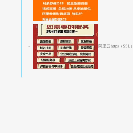
阿里云https（S