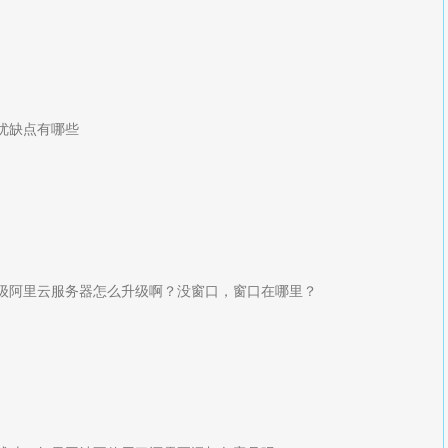
优缺点有哪些
级阿里云服务器怎么升级啊？没窗口，窗口在哪里？