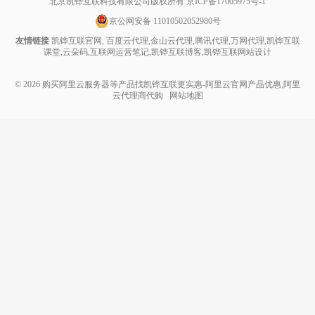
北京凯铧互联科技有限公司版权所有
京ICP备17005975号-1
京公网安备 11010502052980号
友情链接
凯铧互联官网
,
百度云代理
,
金山云代理
,
腾讯代理
,
万网代理
,
凯铧互联
课堂
,
云朵码
,
互联网运营笔记
,
凯铧互联博客
,
凯铧互联网站设计
© 2026
购买阿里云服务器等产品找凯铧互联更实惠-阿里云官网产品优惠,阿里
云代理商代购
网站地图