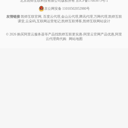
北京凯铧互联科技有限公司版权所有
京ICP备17005975号-1
京公网安备 11010502052980号
友情链接
凯铧互联官网
,
百度云代理
,
金山云代理
,
腾讯代理
,
万网代理
,
凯铧互联
课堂
,
云朵码
,
互联网运营笔记
,
凯铧互联博客
,
凯铧互联网站设计
© 2026
购买阿里云服务器等产品找凯铧互联更实惠-阿里云官网产品优惠,阿里
云代理商代购
网站地图