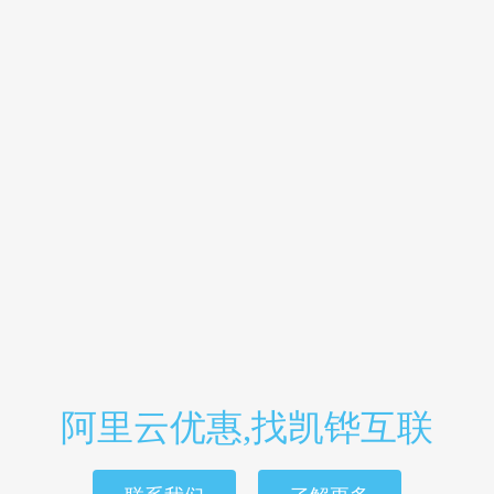
阿里云优惠,找凯铧互联