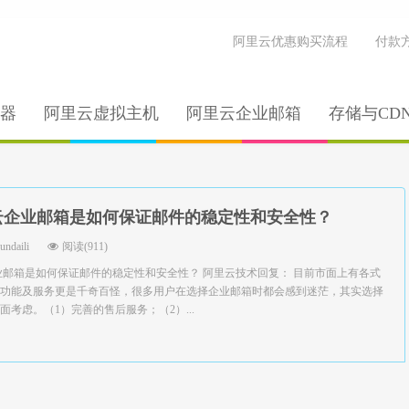
阿里云优惠购买流程
付款
器
阿里云虚拟主机
阿里云企业邮箱
存储与CD
云企业邮箱是如何保证邮件的稳定性和安全性？
yundaili
阅读(911)
业邮箱是如何保证邮件的稳定性和安全性？ 阿里云技术回复： 目前市面上有各式
功能及服务更是千奇百怪，很多用户在选择企业邮箱时都会感到迷茫，其实选择
考虑。（1）完善的售后服务；（2）...