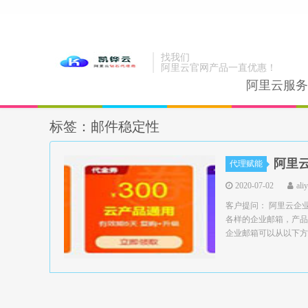
找我们
阿里云官网产品一直优惠！
阿里云服务
标签：邮件稳定性
阿里
代理赋能
2020-07-02
ali
客户提问： 阿里云企
各样的企业邮箱，产品
企业邮箱可以从以下方面