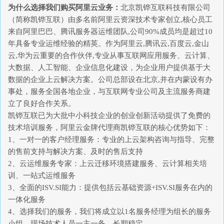
为什么选择我们购买阿里云业务：
北京凯铧互联科技有限公司
（简称凯铧互联）由多名前阿里云资深技术专家创立,核心员工
来自阿里巴巴、腾讯服务器运维团队,公司90%成员均是超过10
年具备专业运维经验的精英。作为阿里云,腾讯云,百度云,金山
云,华为云重要的合作伙伴,专业从事互联网应用服务、云计算、
大数据、人工智能、企业信息化建设，为企业用户提供基于大
数据的企业上云解决方案。公司总部设在北京,并在内蒙设有办
事处，服务全国各地企业，与互联网专业公司及主流服务商建
立了良好合作关系。
凯铧互联已为大批中小科技企业的创业创新活动提供了免费的
技术培训服务，阿里云金牌代理商凯铧互联的核心优势如下：
1、一对一的客户经理服务：专业的上云架构咨询与指导、完整
的售前支持与解决方案、及时的售后支持
2、云运维服务专家：上云迁移环境搭建服务、云计算相关培
训、一站式运维服务
3、全面的ISV.SI能力：提供包括云基础资源+ISV.SI服务在内的
一体化服务
4、选择我们的服务，我们将成立以1名服务经理为组长的服务
小组，现场技术人员一主一备，长期稳定。