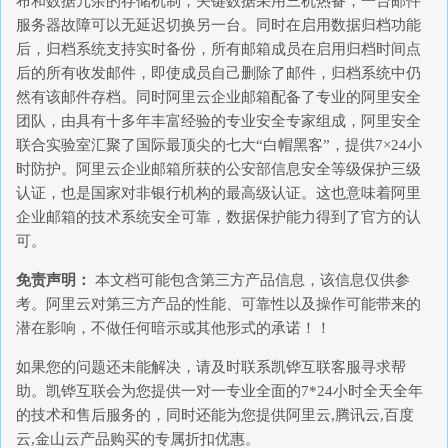
布和数据冗余的存储机制，关键数据采用三机热备，一台邮件
服务器故障可以无延迟切换另一台。同时在启用数据归档功能
后，归档系统支持实时备份，所有邮箱成员在启用归档时间点
后的所有收发邮件，即使成员自己删除了邮件，归档系统中仍
然有该邮件存档。同时阿里云企业邮箱配备了专业的阿里安全
团队，由具有十多年丰富经验的专业安全专家组成，阿里安全
联合实验室汇聚了国际最顶尖的七大“白帽黑客”，提供7×24小
时防护。阿里云企业邮箱所获的公安部信息安全等级保护三级
认证，也是国家对非银行机构的最高级认证。这也意味着阿里
企业邮箱的技术系统安全可靠，数据保护能力得到了官方的认
可。
免责声明：
本文档可能包含第三方产品信息，该信息仅供参
考。阿里云对第三方产品的性能、可靠性以及操作可能带来的
潜在影响，不做任何暗示或其他形式的承诺！！
如果您的问题还未能解决，请及时联系凯铧互联客服寻求帮
助。凯铧互联会为您提供一对一专业全面的7*24小时全天全年
的技术和售后服务的，同时还能为您提供阿里云,腾讯云,百度
云,金山云产品购买的专属折扣优惠。