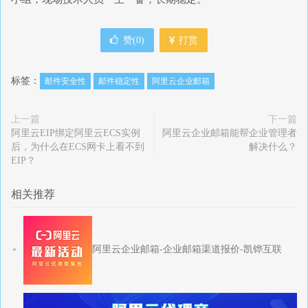
赞(
0
)
打赏
标签：
邮件安全性
邮件稳定性
阿里云企业邮箱
上一篇
下一篇
阿里云EIP绑定阿里云ECS实例
阿里云企业邮箱能帮企业管理者
后，为什么在ECS网卡上看不到
解决什么？
EIP？
相关推荐
阿里云企业邮箱-企业邮箱渠道报价-凯铧互联