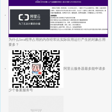
为什么Java程序占用的内存经常比实际应用运行产生的对象占用
要多？
阿里云服务器最多能申请多
少个备案服务号