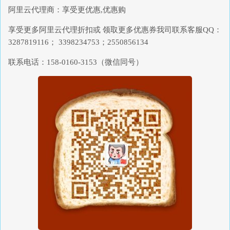
阿里云代理商：享受更优惠,优惠购
享受更多阿里云代理折扣或 领取更多优惠券我司联系客服QQ：
3287819116； 3398234753；2550856134
联系电话：158-0160-3153（微信同号）