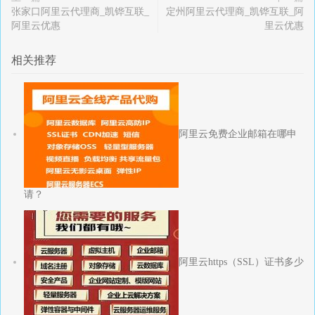
张家口阿里云代理商_凯铧互联_
定州阿里云代理商_凯铧互联_阿
阿里云优惠
里云优惠
相关推荐
阿里云免费企业邮箱在哪申
请？
阿里云https（SSL）证书多少