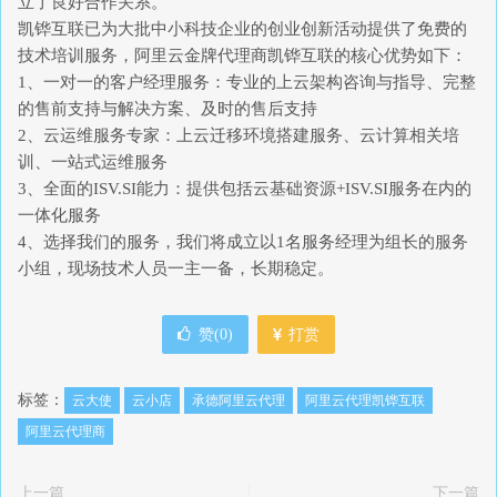
立了良好合作关系。
凯铧互联已为大批中小科技企业的创业创新活动提供了免费的
技术培训服务，阿里云金牌代理商凯铧互联的核心优势如下：
1、一对一的客户经理服务：专业的上云架构咨询与指导、完整
的售前支持与解决方案、及时的售后支持
2、云运维服务专家：上云迁移环境搭建服务、云计算相关培
训、一站式运维服务
3、全面的ISV.SI能力：提供包括云基础资源+ISV.SI服务在内的
一体化服务
4、选择我们的服务，我们将成立以1名服务经理为组长的服务
小组，现场技术人员一主一备，长期稳定。
赞(
0
)
打赏
标签：
云大使
云小店
承德阿里云代理
阿里云代理凯铧互联
阿里云代理商
上一篇
下一篇