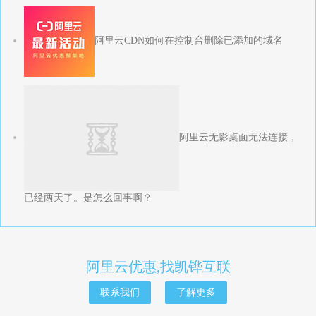
阿里云CDN如何在控制台删除已添加的域名
阿里云无影桌面无法连接，
已经两天了。是怎么回事啊？
阿里云优惠,找凯铧互联
联系我们
了解更多