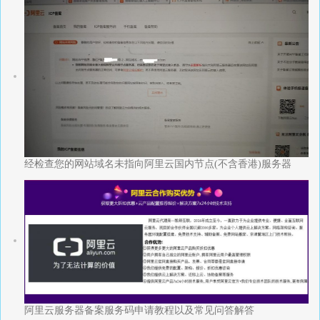
经检查您的网站域名未指向阿里云国内节点(不含香港)服务器
阿里云服务器备案服务码申请教程以及常见问答解答