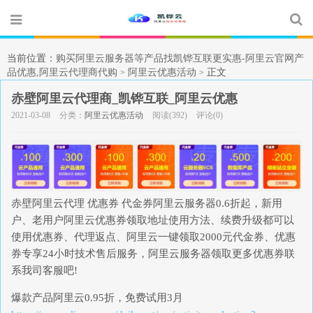
当前位置：
购买阿里云服务器等产品找凯铧互联更实惠-阿里云官网产
品优惠,阿里云代理商代购
阿里云优惠活动
正文
>
>
赤壁阿里云代理商_凯铧互联_阿里云优惠
2021-03-08
分类：
阿里云优惠活动
阅读(392)
评论(0)
赤壁阿里云代理 优惠券 代金券阿里云服务器0.6折起，新用
户、老用户阿里云优惠券领取地址使用方法、续费升级都可以
使用优惠券、代理返点、阿里云一键领取2000元代金券、优惠
券专享24小时技术售后服务，阿里云服务器领取更多优惠券联
系我司客服吧!
爆款产品阿里云0.95折，免费试用3月