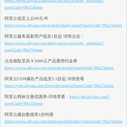
https://www.aliyun.com/daily-act/ecs/activity_selection?
userCode=9bn7dnmn
阿里云低至上云89元/年
https://www.aliyun.com/activity/daily/cloud?userCode=9bn7dnmn
阿里云服务器新用户低至1折起 详情点击：
https://www.aliyun.com/daily-act/ecs/activity_selection?
userCode=9bn7dnmn
点击领取至高￥2000云产品通用代金券
https://www.aliyun.com/minisite/goods?userCode=9bn7dnmn
阿里云CDN爆款产品低至5.5折起 详情查看
https://yqh.aliyun.com/live/cdncarnival?userCode=9bn7dnmn
阿里云商标注册优惠券:详情查看：
https://tm.aliyun.com/?
userCode=9bn7dnmn
阿里云爆款数据库1折特惠
https://www.aliyun.com/database/dbfirstbuy?userCode=9bn7dnmn