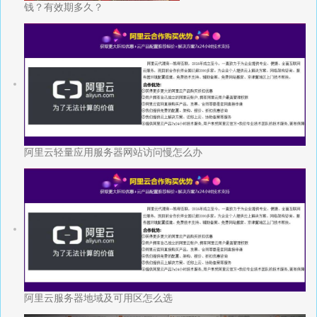
钱？有效期多久？
阿里云轻量应用服务器网站访问慢怎么办
阿里云服务器地域及可用区怎么选