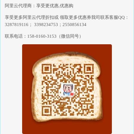
阿里云代理商：享受更优惠,优惠购
享受更多阿里云代理折扣或 领取更多优惠券我司联系客服QQ：
3287819116； 3398234753；2550856134
联系电话：158-0160-3153（微信同号）