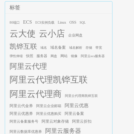
标签
ECS
OSS
Linux
80端口
ECS实例负载
SQL
云大使
云小店
企业网盘
凯铧互联
域名备案
域名
域名解析
存储
带宽
服务器
快照
网站
弹性伸缩
网盘
镜像
阿里云ecs服务器
阿里云代理
阿里云代理凯铧互联
阿里云代理商
阿里云代理商凯铧互联
阿里云优惠
阿里云代金券
阿里云企业邮箱
阿里云优惠券
阿里云优惠购买
阿里云备案
阿里云对象存储
阿里云折扣
阿里云备案服务号
阿里云服务器
阿里云数据库优惠券