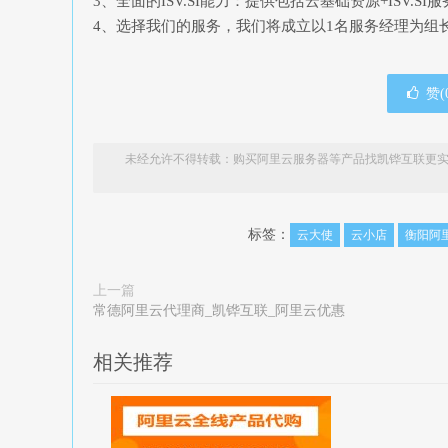
3、全面的ISV.SI能力：提供包括云基础资源+ISV.S
4、选择我们的服务，我们将成立以1名服务经理为组
赞(
未经允许不得转载：
购买阿里云服务器等产品找凯铧互联更实
标签：
云大使
云小店
衡阳阿
上一篇
常德阿里云代理商_凯铧互联_阿里云优惠
相关推荐