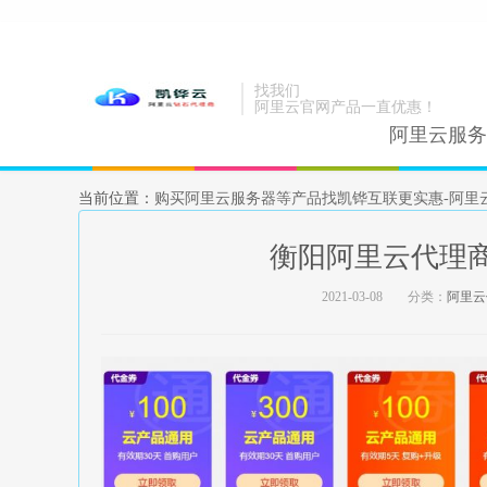
找我们
阿里云官网产品一直优惠！
阿里云服务
当前位置：
购买阿里云服务器等产品找凯铧互联更实惠-阿里
衡阳阿里云代理商
2021-03-08
分类：
阿里云