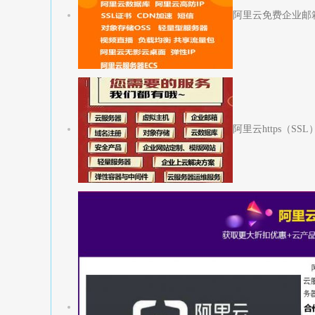
阿里云免费企业邮
阿里云https（S