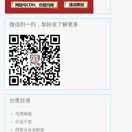
微信扫一扫，加好友了解更多
分类目录
代理赋能
行业干货
阿里云企业邮箱