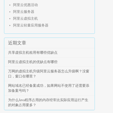
阿里云优惠活动
阿里云服务器
阿里云虚拟主机
阿里云轻量应用服务器
近期文章
共享虚拟主机租用有哪些优缺点
阿里云虚拟主机的优缺点有哪些
万网的虚拟主机升级阿里云服务器怎么升级啊？没窗
口，窗口在哪里？
网站域名已经备案成功，如果网站不使用了还需要添
加备案号吗？
为什么Java程序占用的内存经常比实际应用运行产生
的对象占用要多？