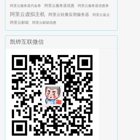
阿里云服务器优惠
阿里云服务器代金券
阿里云服务器优惠券
阿里云虚拟主机
阿里云轻量应用服务器
阿里云返点
阿里云邮箱
阿里云邮箱优惠
凯铧互联微信