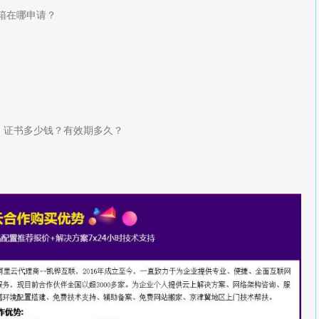
箱在哪申请？
SL）证书多少钱？有效期多久？