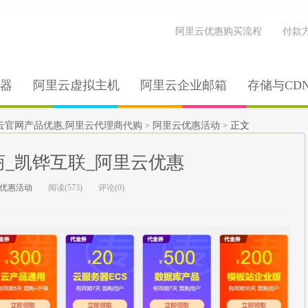
阿里云优惠购买流程
付款
器
阿里云虚拟主机
阿里云企业邮箱
存储与CD
云官网产品优惠,阿里云代理商代购
阿里云优惠活动
正文
>
>
_凯铧互联_阿里云优惠
优惠活动
阅读(573)
评论(0)