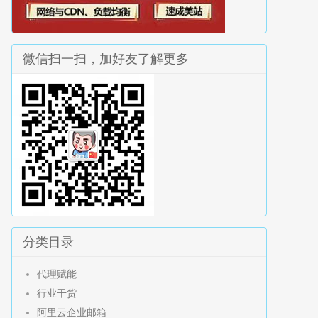
微信扫一扫，加好友了解更多
分类目录
代理赋能
行业干货
阿里云企业邮箱