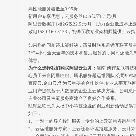
高性能服务器低至0.95折
新用户专享优惠，云服务器ECS低至8.1元/月
阿里云数据库1核2G仅22.5元/月，助力企业低成本上
致电158-0160-3153，凯铧互联专业架构师提供上云
如果您的问题还未能解决，请及时联系凯铧互联客服
7*24小时全天全年的技术和售后服务的，同时还能为
优惠。
为什么选择我们购买阿里云业务：
灌南 凯铧互联科技
心员工来自阿里巴巴、腾讯服务器运维团队,公司90%
百度云,金山云,华为云重要的合作伙伴,专业从事互
业用户提供基于大数据的企业上云解决方案。公司总部
专业公司及主流服务商建立了良好合作关系。
凯铧互联已为大批中小科技企业的创业创新活动提供
如下：
1、一对一的客户经理服务：专业的上云架构咨询与
2、云运维服务专家：上云迁移环境搭建服务、云计