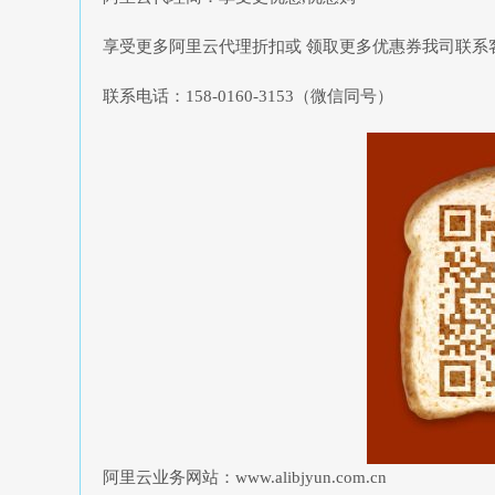
享受更多阿里云代理折扣或 领取更多优惠券我司联系客服QQ：32
联系电话：158-0160-3153（微信同号）
阿里云业务网站：www.alibjyun.com.cn