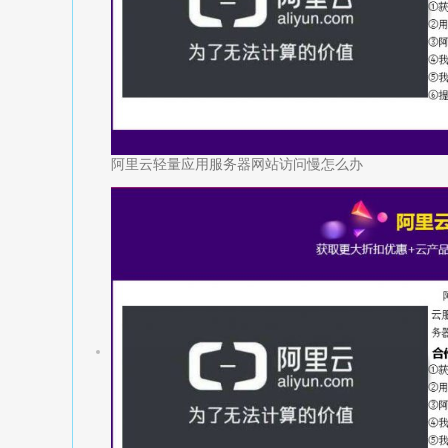
阿里云轻量应用服务器网站访问慢怎么办