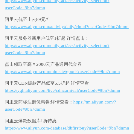
https://www.aliyun.com/daily-act/ecs/activity_selection?
userCode=9bn7dnmn
阿里云低至上云89元/年
https://www.aliyun.com/activity/daily/cloud?userCode=9bn7dnmn
阿里云服务器新用户低至1折起 详情点击：
https://www.aliyun.com/daily-act/ecs/activity_selection?
userCode=9bn7dnmn
点击领取至高￥2000云产品通用代金券
https://www.aliyun.com/minisite/goods?userCode=9bn7dnmn
阿里云CDN爆款产品低至5.5折起 详情查看
https://yqh.aliyun.com/live/cdncarnival?userCode=9bn7dnmn
阿里云商标注册优惠券:详情查看：
https://tm.aliyun.com/?
userCode=9bn7dnmn
阿里云爆款数据库1折特惠
https://www.aliyun.com/database/dbfirstbuy?userCode=9bn7dnmn