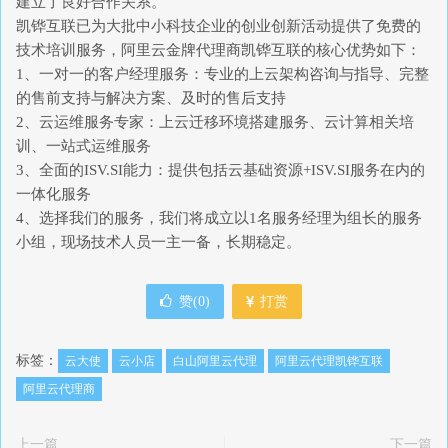
建立了良好合作关系。
凯铧互联已为大批中小科技企业的创业创新活动提供了免费的
技术培训服务，阿里云金牌代理商凯铧互联的核心优势如下：
1、一对一的客户经理服务：专业的上云架构咨询与指导、完整
的售前支持与解决方案、及时的售后支持
2、云运维服务专家：上云迁移环境搭建服务、云计算相关培
训、一站式运维服务
3、全面的ISV.SI能力：提供包括云基础资源+ISV.SI服务在内的
一体化服务
4、选择我们的服务，我们将成立以1名服务经理为组长的服务
小组，现场技术人员一主一备，长期稳定。
赞(
0
)
打赏
标签：
云大使
云小店
白山阿里云代理
阿里云代理凯铧互联
阿里云代理商
上一篇
下一篇