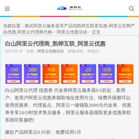
当前位置：
购买阿里云服务器等产品找凯铧互联更实惠-阿里云官网产
品优惠,阿里云代理商代购
阿里云优惠活动
正文
>
>
白山阿里云代理商_凯铧互联_阿里云优惠
2021-03-10
分类：
阿里云优惠活动
阅读(400)
评论(0)
白山阿里云代理 优惠券 代金券阿里云服务器0.6折起，新用
户、老用户阿里云优惠券领取地址使用方法、续费升级都可以
使用优惠券、代理返点、阿里云一键领取2000元代金券、优惠
券专享24小时技术售后服务，阿里云服务器领取更多优惠券联
系我司客服吧!
爆款产品阿里云0.95折，免费试用3月