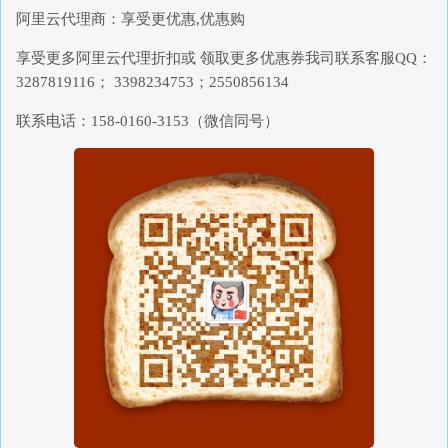
阿里云代理商：享受更优惠,优惠购
享受更多阿里云代理折扣或 领取更多优惠券我司联系客服QQ：
3287819116； 3398234753；2550856134
联系电话：158-0160-3153（微信同号）