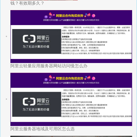
钱？有效期多久？
阿里云轻量应用服务器网站访问慢怎么办
阿里云服务器地域及可用区怎么选