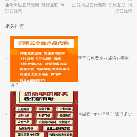
通化阿里云代理商_凯铧互联_阿
辽源阿里云代理商_凯铧互联_阿
里云优惠
里云优惠
相关推荐
阿里云免费企业邮箱在哪申
请？
阿里云https（SSL）证书多少