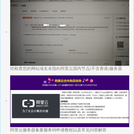
经检查您的网站域名未指向阿里云国内节点(不含香港)服务器
阿里云服务器备案服务码申请教程以及常见问答解答