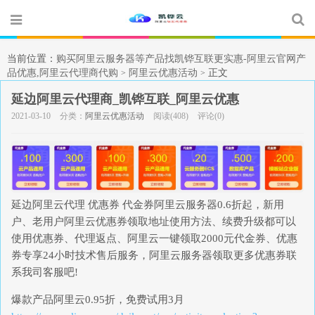
当前位置：
购买阿里云服务器等产品找凯铧互联更实惠-阿里云官网产
品优惠,阿里云代理商代购
阿里云优惠活动
正文
>
>
延边阿里云代理商_凯铧互联_阿里云优惠
2021-03-10
分类：
阿里云优惠活动
阅读(408)
评论(0)
延边阿里云代理 优惠券 代金券阿里云服务器0.6折起，新用
户、老用户阿里云优惠券领取地址使用方法、续费升级都可以
使用优惠券、代理返点、阿里云一键领取2000元代金券、优惠
券专享24小时技术售后服务，阿里云服务器领取更多优惠券联
系我司客服吧!
爆款产品阿里云0.95折，免费试用3月