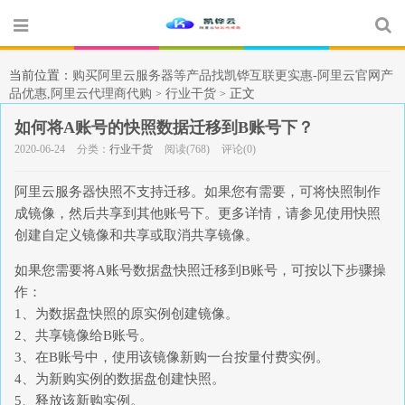
当前位置：
购买阿里云服务器等产品找凯铧互联更实惠-阿里云官网产
品优惠,阿里云代理商代购
行业干货
正文
>
>
如何将A账号的快照数据迁移到B账号下？
2020-06-24
分类：
行业干货
阅读(768)
评论(0)
阿里云服务器快照不支持迁移。如果您有需要，可将快照制作
成镜像，然后共享到其他账号下。更多详情，请参见使用快照
创建自定义镜像和共享或取消共享镜像。
如果您需要将A账号数据盘快照迁移到B账号，可按以下步骤操
作：
1、为数据盘快照的原实例创建镜像。
2、共享镜像给B账号。
3、在B账号中，使用该镜像新购一台按量付费实例。
4、为新购实例的数据盘创建快照。
5、释放该新购实例。