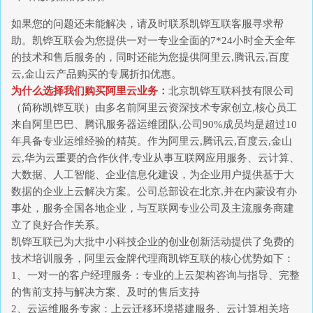
如果您的问题还未能解决，请及时联系凯铧互联客服寻求帮
助。凯铧互联会为您提供一对一专业全面的7*24小时全天全年
的技术和售后服务的，同时还能为您提供阿里云,腾讯云,百度
云,金山云产品购买的专属折扣优惠。
为什么选择我们购买阿里云业务：
北京凯铧互联科技有限公司
（简称凯铧互联）由多名前阿里云资深技术专家创立,核心员工
来自阿里巴巴、腾讯服务器运维团队,公司90%成员均是超过10
年具备专业运维经验的精英。作为阿里云,腾讯云,百度云,金山
云,华为云重要的合作伙伴,专业从事互联网应用服务、云计算、
大数据、人工智能、企业信息化建设，为企业用户提供基于大
数据的企业上云解决方案。公司总部设在北京,并在内蒙设有办
事处，服务全国各地企业，与互联网专业公司及主流服务商建
立了良好合作关系。
凯铧互联已为大批中小科技企业的创业创新活动提供了免费的
技术培训服务，阿里云金牌代理商凯铧互联的核心优势如下：
1、一对一的客户经理服务：专业的上云架构咨询与指导、完整
的售前支持与解决方案、及时的售后支持
2、云运维服务专家：上云迁移环境搭建服务、云计算相关培