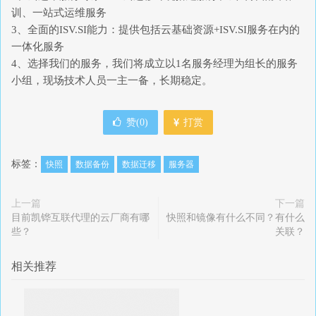
训、一站式运维服务
3、全面的ISV.SI能力：提供包括云基础资源+ISV.SI服务在内的
一体化服务
4、选择我们的服务，我们将成立以1名服务经理为组长的服务
小组，现场技术人员一主一备，长期稳定。
赞(
0
)
打赏
标签：
快照
数据备份
数据迁移
服务器
上一篇
下一篇
目前凯铧互联代理的云厂商有哪
快照和镜像有什么不同？有什么
些？
关联？
相关推荐