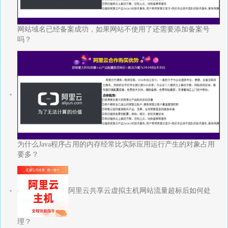
网站域名已经备案成功，如果网站不使用了还需要添加备案号
吗？
为什么Java程序占用的内存经常比实际应用运行产生的对象占用
要多？
阿里云共享云虚拟主机网站流量超标后如何处
理？