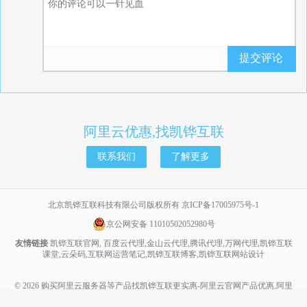
提交评论
阿里云优惠,找凯铧互联
联系我们
了解更多
北京凯铧互联科技有限公司版权所有
京ICP备17005975号-1
京公网安备 11010502052980号
友情链接
凯铧互联官网
,
百度云代理
,
金山云代理
,
腾讯代理
,
万网代理
,
凯铧互联
课堂
,
云朵码
,
互联网运营笔记
,
凯铧互联博客
,
凯铧互联网站设计
© 2026
购买阿里云服务器等产品找凯铧互联更实惠-阿里云官网产品优惠,阿里
云代理商代购
网站地图