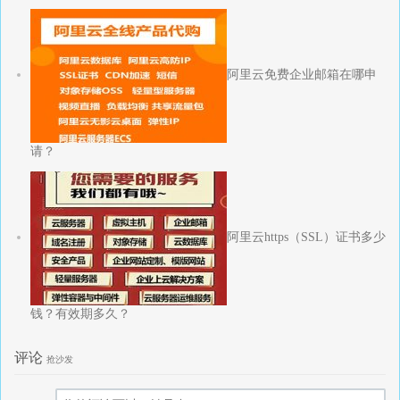
阿里云免费企业邮箱在哪申
请？
阿里云https（SSL）证书多少
钱？有效期多久？
评论
抢沙发