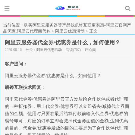
当前位置：
购买阿里云服务器等产品找凯铧互联更实惠-阿里云官网产
品优惠,阿里云代理商代购
阿里云优惠活动
正文
>
>
阿里云服务器代金券/优惠券是什么，如何使用？
2020-08-16
分类：
阿里云优惠活动
阅读(707)
评论(0)
客户提问：
阿里云服务器代金券/优惠券是什么，如何使用？
凯铧互联技术回复
：
阿里云代金券/优惠券是阿里云官方发放给合作伙伴或者代理商
的一种折扣券，用上代金券/优惠券可以立即省去/减掉代金券面
值的金额。使用时只要在最后结算付款前输入代金券/优惠券的
编号即可，对应的订单立即会减掉代金券面值的金额,达到优惠
的目的。代金券/优惠券发放的目的主要是为了合作伙伴代理商