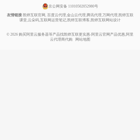
京公网安备 11010502052980号
友情链接
凯铧互联官网
,
百度云代理
,
金山云代理
,
腾讯代理
,
万网代理
,
凯铧互联
课堂
,
云朵码
,
互联网运营笔记
,
凯铧互联博客
,
凯铧互联网站设计
© 2026
购买阿里云服务器等产品找凯铧互联更实惠-阿里云官网产品优惠,阿里
云代理商代购
网站地图