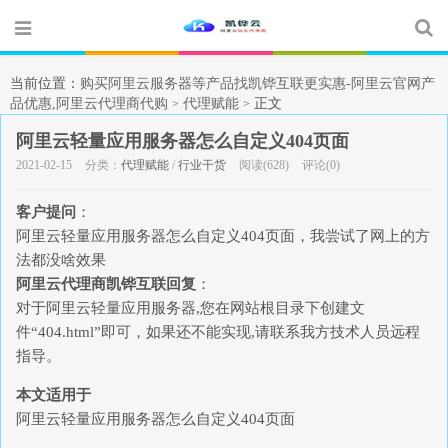
当前位置：
购买阿里云服务器等产品找凯铧互联更实惠-阿里云官网产
品优惠,阿里云代理商代购
代理赋能
正文
>
>
阿里云轻量应用服务器怎么自定义404页面
2021-02-15
分类：
代理赋能
/
行业干货
阅读(628)
评论(0)
客户提问
：
阿里云轻量应用服务器怎么自定义404页面，我尝试了网上的方
法都没啥效果
阿里云代理商凯铧互联回复
：
对于阿里云轻量应用服务器,您在网站根目录下创建文
件“404.html”即可，如果还不能实现,请联系我方技术人员远程
指导。
本文适用于
阿里云轻量应用服务器怎么自定义404页面