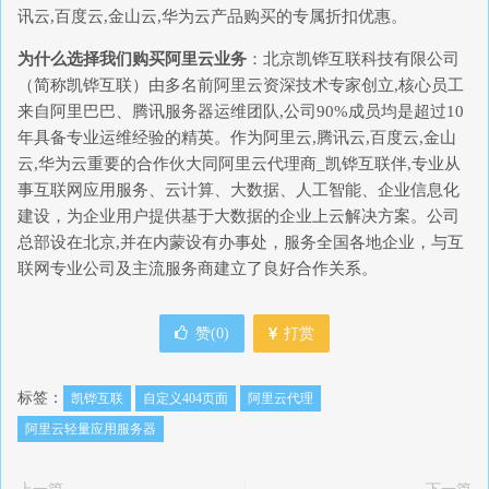
讯云,百度云,金山云,华为云产品购买的专属折扣优惠。
为什么选择我们购买阿里云业务
：北京凯铧互联科技有限公司
（简称凯铧互联）由多名前阿里云资深技术专家创立,核心员工
来自阿里巴巴、腾讯服务器运维团队,公司90%成员均是超过10
年具备专业运维经验的精英。作为阿里云,腾讯云,百度云,金山
云,华为云重要的合作伙大同阿里云代理商_凯铧互联伴,专业从
事互联网应用服务、云计算、大数据、人工智能、企业信息化
建设，为企业用户提供基于大数据的企业上云解决方案。公司
总部设在北京,并在内蒙设有办事处，服务全国各地企业，与互
联网专业公司及主流服务商建立了良好合作关系。
赞(
0
)
打赏
标签：
凯铧互联
自定义404页面
阿里云代理
阿里云轻量应用服务器