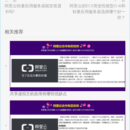
上一篇
下一篇
阿里云轻量应用服务器能安装显
阿里云的ECS突发性能型t5 t6和
卡吗?
轻量应用服务器选择哪个好一
些？
相关推荐
共享虚拟主机租用有哪些优缺点