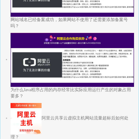
网站域名已经备案成功，如果网站不使用了还需要添加备案号
吗？
为什么Java程序占用的内存经常比实际应用运行产生的对象占用
要多？
阿里云共享云虚拟主机网站流量超标后如何处
理？