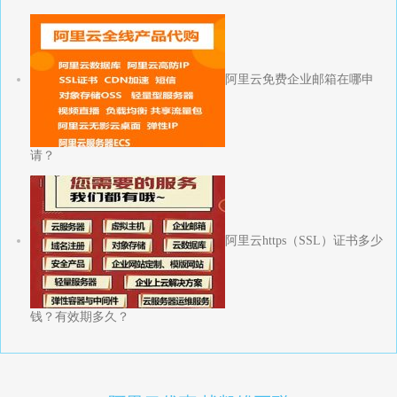
阿里云免费企业邮箱在哪申
请？
阿里云https（SSL）证书多少
钱？有效期多久？