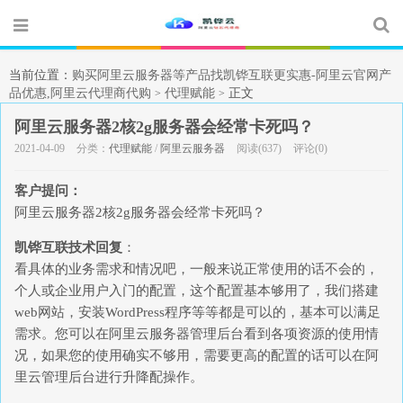
当前位置：
购买阿里云服务器等产品找凯铧互联更实惠-阿里云官网产
品优惠,阿里云代理商代购
代理赋能
正文
>
>
阿里云服务器2核2g服务器会经常卡死吗？
2021-04-09
分类：
代理赋能
/
阿里云服务器
阅读(637)
评论(0)
客户提问：
阿里云服务器2核2g服务器会经常卡死吗？
凯铧互联技术回复
：
看具体的业务需求和情况吧，一般来说正常使用的话不会的，
个人或企业用户入门的配置，这个配置基本够用了，我们搭建
web网站，安装WordPress程序等等都是可以的，基本可以满足
需求。您可以在阿里云服务器管理后台看到各项资源的使用情
况，如果您的使用确实不够用，需要更高的配置的话可以在阿
里云管理后台进行升降配操作。