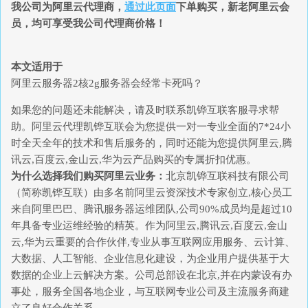
我公司为
阿里云代理商
，
通过此页面
下单购买，新老阿里云会
员，均可享受我公司代理商价格！
本文适用于
阿里云服务器2核2g服务器会经常卡死吗？
如果您的问题还未能解决，请及时联系凯铧互联客服寻求帮
助。阿里云代理凯铧互联会为您提供一对一专业全面的7*24小
时全天全年的技术和售后服务的，同时还能为您提供阿里云,腾
讯云,百度云,金山云,华为云产品购买的专属折扣优惠。
为什么选择我们购买阿里云业务：
北京凯铧互联科技有限公司
（简称凯铧互联）由多名前阿里云资深技术专家创立,核心员工
来自阿里巴巴、腾讯服务器运维团队,公司90%成员均是超过10
年具备专业运维经验的精英。作为阿里云,腾讯云,百度云,金山
云,华为云重要的合作伙伴,专业从事互联网应用服务、云计算、
大数据、人工智能、企业信息化建设，为企业用户提供基于大
数据的企业上云解决方案。公司总部设在北京,并在内蒙设有办
事处，服务全国各地企业，与互联网专业公司及主流服务商建