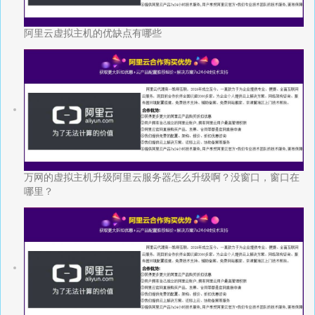
阿里云虚拟主机的优缺点有哪些
万网的虚拟主机升级阿里云服务器怎么升级啊？没窗口，窗口在
哪里？