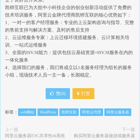
立了良好合作关系。
凯铧互联已为大批中小科技企业的创业创新活动提供了免费的
技术培训服务，阿里云金牌代理商凯铧互联的核心优势如下：
1、一对一的客户经理服务：专业的上云架构咨询与指导、完整
的售前支持与解决方案、及时的售后支持
2、云运维服务专家：上云迁移环境搭建服务、云计算相关培
训、一站式运维服务
3、全面的ISV.SI能力：提供包括云基础资源+ISV.SI服务在内的
一体化服务
4、选择我们的服务，我们将成立以1名服务经理为组长的服务
小组，现场技术人员一主一备，长期稳定。
赞(
0
)
打赏
标签：
web网站
WordPress
凯铧互联
阿里云代理
阿里云服务器
上一篇
下一篇
阿里云服务器ESC共享性s6系统
购买阿里云服务器做游戏服务器