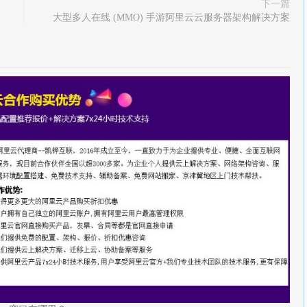
下一篇
大型多人在线 (MMO) 手游阿里云云服务器架构解决方案