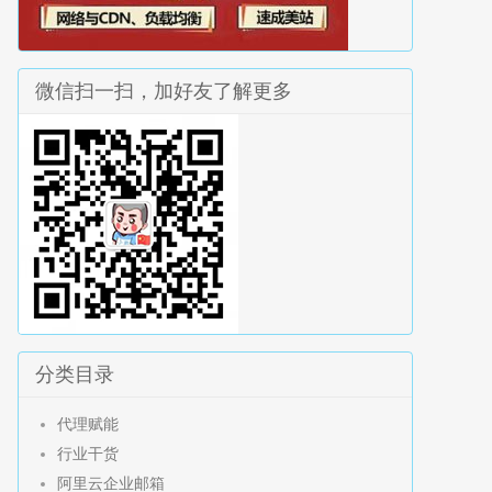
微信扫一扫，加好友了解更多
分类目录
代理赋能
行业干货
阿里云企业邮箱