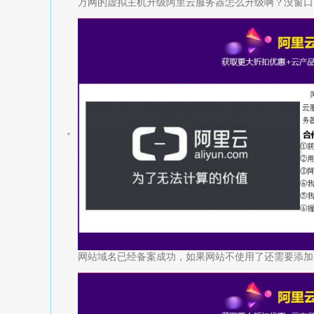
万网的虚拟主机升级阿里云服务器怎么升级啊？没窗口
网站域名已经备案成功，如果网站不使用了还需要添加