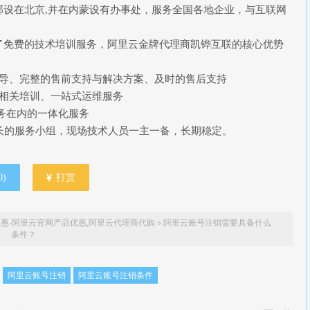
设在北京,并在内蒙设有办事处，服务全国各地企业，与互联网
了免费的技术培训服务，阿里云金牌代理商凯铧互联的核心优势
指导、完整的售前支持与解决方案、及时的售后支持
算相关培训、一站式运维服务
I服务在内的一体化服务
长的服务小组，现场技术人员一主一备，长期稳定。
0
)
打赏
惠-阿里云官网产品优惠,阿里云代理商代购
»
阿里云账号注销需要具备什么
条件？
阿里云账号注销
阿里云账号注销条件