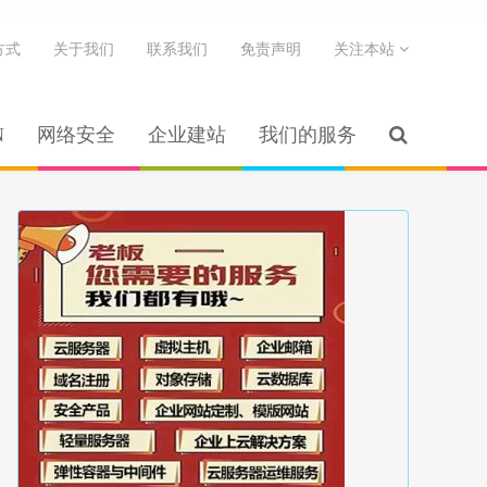
方式
关于我们
联系我们
免责声明
关注本站
N
网络安全
企业建站
我们的服务