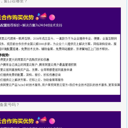
，窗口在哪里？
备案号吗？