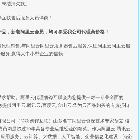
：未结清欠款。
铧互联售后服务人员详谈！
产品，新老阿里云会员，均可享受我公司代理商价格！
器代理销售,与阿里云阿里云服务器售后服务,保证阿里云阿里云服
+服务,赢得大中小型企业的信赖！
寻求帮助。阿里云代理凯铧互联会为您提供一对一专业全面的
您提供阿里云,腾讯云,百度云,金山云,华为云产品购买的专属折扣
有限公司（简称凯铧互联）由多名前阿里云资深技术专家创立,核
成员均是超过10年具备专业运维经验的精英。作为阿里云,腾讯云,
联网应用服务、云计算、大数据、人工智能、企业信息化建设，为企