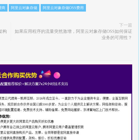
理商
阿里云对象存储
阿里云对象存储OSS费用
下一篇
架构
如果应用程序的流量突然激增，阿里云对象存储OSS如何保证
业务的可用性？