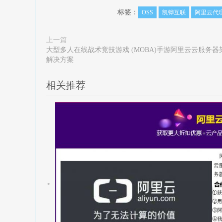
标签：
OSS
凯铧互联
阿里云代
上一篇
大型多人在线战术竞技游戏 (MOBA)手游阿里云云服务器
解决方案
相关推荐