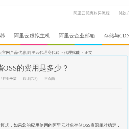
阿里云优惠购买流程
付款
器
阿里云虚拟主机
阿里云企业邮箱
存储与CD
云官网产品优惠,阿里云代理商代购
代理赋能
正文
>
>
OSS的费用是多少？
/
行业干货
阅读(727)
评论(0)
费模式，如果您的应用使用的阿里云对象存储OSS资源相对稳定，