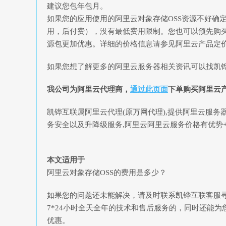
建议您包年包月。
如果您的应用使用的阿里云对象存储OSS资源不好确
用，后付费），没有最低费用限制。您也可以预先购
源包更加优惠。详细的价格信息请参见阿里云产品定
如果您想了解更多的阿里云服务器相关资讯可以找凯
我公司为
阿里云代理商
，
通过此页面
下单购买
阿里云
凯铧互联属阿里云代理(原万网代理),提供阿里云服务
务安全以及升降级服务,阿里云阿里云服务价格有优势
本文适用于
阿里云对象存储OSS的费用是多少？
如果您的问题还未能解决，请及时联系凯铧互联客服
7*24小时全天全年的技术和售后服务的，同时还能为
优惠。