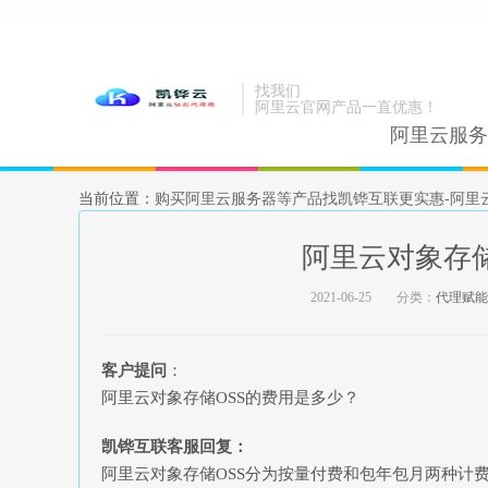
找我们
阿里云官网产品一直优惠！
阿里云服务
当前位置：
购买阿里云服务器等产品找凯铧互联更实惠-阿里
阿里云对象存储
2021-06-25
分类：
代理赋能
客户提问
：
阿里云对象存储OSS的费用是多少？
凯铧互联客服回复：
阿里云对象存储OSS分为按量付费和包年包月两种计