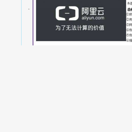
为什么Java程序占用的内存经常比实际应用运行产生
阿里云共享云虚拟主机网站流量超标
阿里云免费企业邮