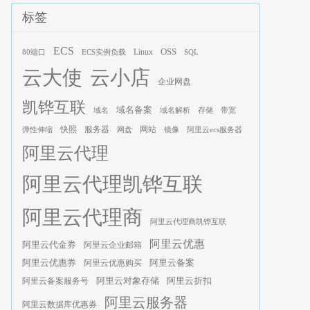
标签
ECS
OSS
Linux
80端口
ECS实例负载
SQL
云大使
云小店
企业网盘
凯铧互联
域名备案
域名
域名解析
存储
带宽
服务器
快照
网站
弹性伸缩
网盘
镜像
阿里云ecs服务器
阿里云代理
阿里云代理凯铧互联
阿里云代理商
阿里云代理商凯铧互联
阿里云优惠
阿里云代金券
阿里云企业邮箱
阿里云优惠券
阿里云优惠购买
阿里云备案
阿里云对象存储
阿里云折扣
阿里云备案服务号
阿里云服务器
阿里云数据库优惠券