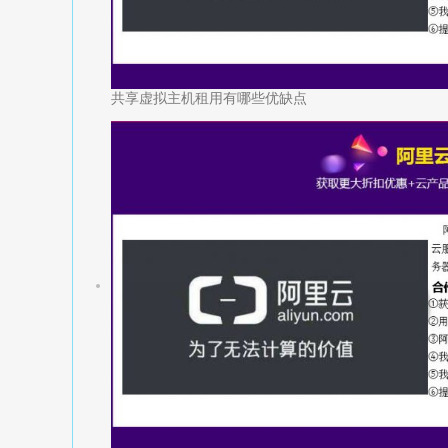
共享虚拟主机租用有哪些优缺点