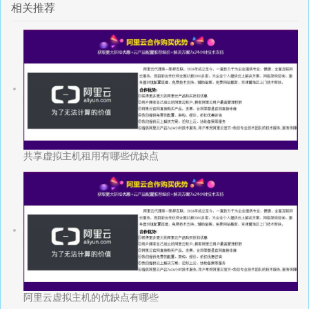
相关推荐
共享虚拟主机租用有哪些优缺点
阿里云虚拟主机的优缺点有哪些