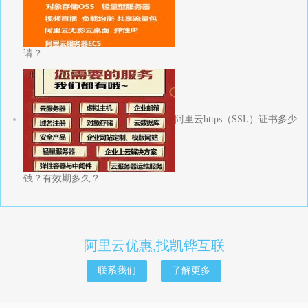
请？
阿里云https（SSL）证书多少
钱？有效期多久？
阿里云优惠,找凯铧互联
联系我们
了解更多