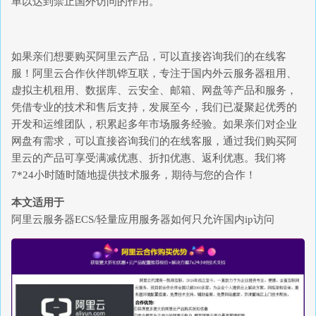
单以达到禁止国外访问的作用。
如果亲们想要购买阿里云产品，可以直接咨询我们的在线客
服！阿里云合作伙伴凯铧互联，专注于国内外云服务器租用、
虚拟主机租用、数据库、云安全、邮箱、网盘等产品和服务，
凭借专业的技术和售后支持，发展至今，我们已凝聚起优秀的
开发和运维团队，积累起多年市场服务经验。如果亲们对企业
网盘有需求，可以直接咨询我们的在线客服，通过我们购买阿
里云的产品可享受满减优惠、折扣优惠、返利优惠。我们将
7*24小时随时随地提供技术服务，期待与您的合作！
本文适用于
阿里云服务器ECS/轻量应用服务器如何只允许国内ip访问