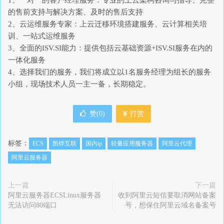
1、一对一的客户经理服务：专业的上云架构咨询与指导、完整
的售前支持与解决方案、及时的售后支持
2、云运维服务专家：上云迁移环境搭建服务、云计算相关培
训、一站式运维服务
3、全面的ISV.SI能力：提供包括云基础资源+ISV.SI服务在内的
一体化服务
4、选择我们的服务，我们将成立以1名服务经理为组长的服务
小组，现场技术人员一主一备，长期稳定。
赞(
0
)
打赏
标签：
ECS
凯铧互联
国内ip
轻量应用服务器
阿里云代理
阿里云服务器
上一篇
下一篇
阿里云服务器ECSLinux服务器
收到阿里云短信要取消网站备案
无法访问80端口
号，想保住阿里云域名备案号