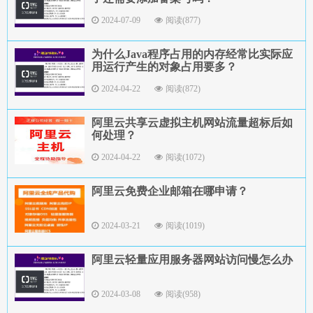
2024-07-09
阅读(877)
为什么Java程序占用的内存经常比实际应
用运行产生的对象占用要多？
2024-04-22
阅读(872)
阿里云共享云虚拟主机网站流量超标后如
何处理？
2024-04-22
阅读(1072)
阿里云免费企业邮箱在哪申请？
2024-03-21
阅读(1019)
阿里云轻量应用服务器网站访问慢怎么办
2024-03-08
阅读(958)