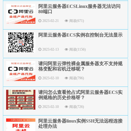
阿里云服务器ECSLinux服务器无法访问
80端口
2023-02-21
阅读(671)
阿里云服务器ECS实例在控制台无法显示
2023-02-13
阅读(1156)
请问阿里云弹性裸金属服务器支不支持规
格变配和宕机迁移呢？
2023-02-10
阅读(796)
请问怎么查看抢占式阿里云服务器ECS实
例规格的历史价格呀？
2023-02-10
阅读(726)
阿里云服务器linux实例SSH无法远程连接
处理办法