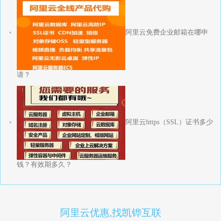
阿里云免费企业邮箱在哪申
请？
阿里云https（SSL）证书多少
钱？有效期多久？
阿里云优惠,找凯铧互联