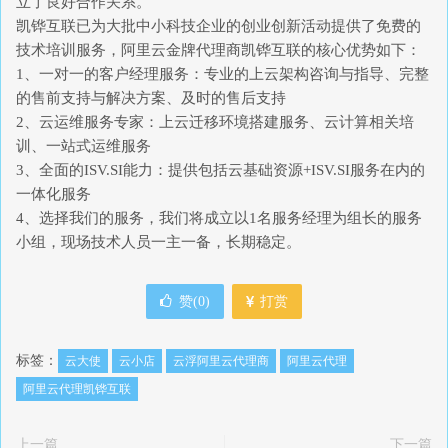
立了良好合作关系。
凯铧互联已为大批中小科技企业的创业创新活动提供了免费的
技术培训服务，阿里云金牌代理商凯铧互联的核心优势如下：
1、一对一的客户经理服务：专业的上云架构咨询与指导、完整
的售前支持与解决方案、及时的售后支持
2、云运维服务专家：上云迁移环境搭建服务、云计算相关培
训、一站式运维服务
3、全面的ISV.SI能力：提供包括云基础资源+ISV.SI服务在内的
一体化服务
4、选择我们的服务，我们将成立以1名服务经理为组长的服务
小组，现场技术人员一主一备，长期稳定。
赞(
0
)
打赏
标签：
云大使
云小店
云浮阿里云代理商
阿里云代理
阿里云代理凯铧互联
上一篇
下一篇