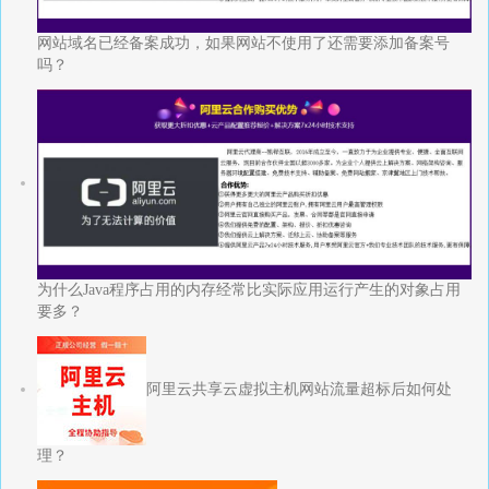
网站域名已经备案成功，如果网站不使用了还需要添加备案号
吗？
为什么Java程序占用的内存经常比实际应用运行产生的对象占用
要多？
阿里云共享云虚拟主机网站流量超标后如何处
理？