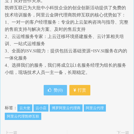
立了良好合作关系。
凯铧互联已为大批中小科技企业的创业创新活动提供了免费的
技术培训服务，阿里云金牌代理商凯铧互联的核心优势如下：
1、一对一的客户经理服务：专业的上云架构咨询与指导、完整
的售前支持与解决方案、及时的售后支持
2、云运维服务专家：上云迁移环境搭建服务、云计算相关培
训、一站式运维服务
3、全面的ISV.SI能力：提供包括云基础资源+ISV.SI服务在内的
一体化服务
4、选择我们的服务，我们将成立以1名服务经理为组长的服务
小组，现场技术人员一主一备，长期稳定。
赞(
0
)
打赏
标签：
云大使
云小店
博罗阿里云代理商
阿里云代理
阿里云代理凯铧互联
上一篇
下一篇