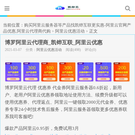
当前位置：
购买阿里云服务器等产品找凯铧互联更实惠-阿里云官网产
品优惠,阿里云代理商代购
阿里云优惠活动
正文
>
>
博罗阿里云代理商_凯铧互联_阿里云优惠
2021-03-07
分类：
阿里云优惠活动
阅读(498)
评论(0)
博罗阿里云代理 优惠券 代金券阿里云服务器0.6折起，新用
户、老用户阿里云优惠券领取地址使用方法、续费升级都可以
使用优惠券、代理返点、阿里云一键领取2000元代金券、优惠
券专享24小时技术售后服务，阿里云服务器领取更多优惠券联
系我司客服吧!
爆款产品阿里云0.95折，免费试用3月