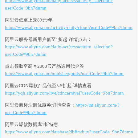
https://www.aliyun.com/daily-act/ecs/activity_selection?
userCode=9bn7dnmn
阿里云低至上云89元/年
https://www.aliyun.com/activity/daily/cloud?userCode=9bn7dnmn
阿里云服务器新用户低至1折起 详情点击：
https://www.aliyun.com/daily-act/ecs/activity_selection?
userCode=9bn7dnmn
点击领取至高￥2000云产品通用代金券
https://www.aliyun.com/minisite/goods?userCode=9bn7dnmn
阿里云CDN爆款产品低至5.5折起 详情查看
https://yqh.aliyun.com/live/cdncarnival?userCode=9bn7dnmn
阿里云商标注册优惠券:详情查看：
https://tm.aliyun.com/?
userCode=9bn7dnmn
阿里云爆款数据库1折特惠
https://www.aliyun.com/database/dbfirstbuy?userCode=9bn7dnmn