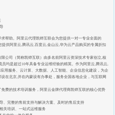
云
指导
寻求帮助。阿里云代理凯铧互联会为您提供一对一专业全面的
您提供阿里云,腾讯云,百度云,金山云,华为云产品购买的专属折扣
有限公司（简称凯铧互联）由多名前阿里云资深技术专家创立,核
成员均是超过10年具备专业运维经验的精英。作为阿里云,腾讯云,
联网应用服务、云计算、大数据、人工智能、企业信息化建设，为企
设在北京,并在内蒙设有办事处，服务全国各地企业，与互联网
了免费的技术培训服务，阿里云金牌代理商凯铧互联的核心优势
指导、完整的售前支持与解决方案、及时的售后支持
算相关培训、一站式运维服务