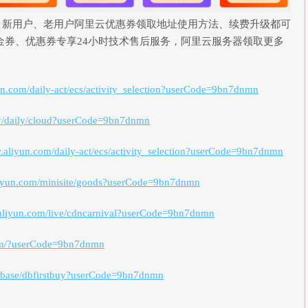
起，新用户、老用户阿里云优惠券领取地址使用方法、续费升级都可
代金券、优惠券专享24小时技术售后服务，阿里云服务器领取更多
un.com/daily-act/ecs/activity_selection?userCode=9bn7dnmn
ity/daily/cloud?userCode=9bn7dnmn
w.aliyun.com/daily-act/ecs/activity_selection?userCode=9bn7dnmn
liyun.com/minisite/goods?userCode=9bn7dnmn
h.aliyun.com/live/cdncarnival?userCode=9bn7dnmn
com/?userCode=9bn7dnmn
tabase/dbfirstbuy?userCode=9bn7dnmn