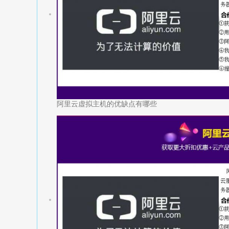
阿里云虚拟主机的优缺点有哪些