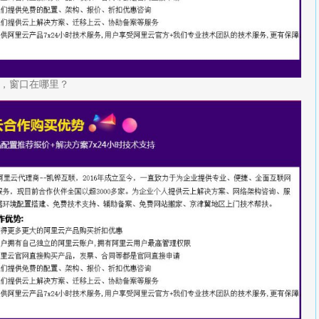
，窗口在哪里？