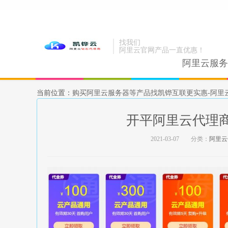
找我们
阿里云官网产品一直优惠！
阿里云服务
当前位置：
购买阿里云服务器等产品找凯铧互联更实惠-阿里
开平阿里云代理商
2021-03-07
分类：
阿里云