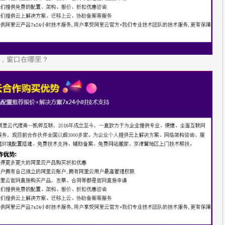
，窗口在哪里？