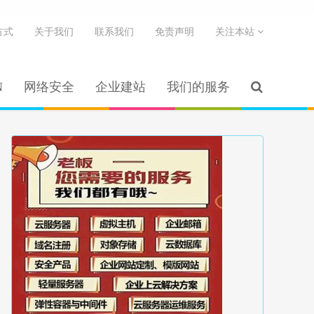
方式
关于我们
联系我们
免责声明
关注本站
N
网络安全
企业建站
我们的服务