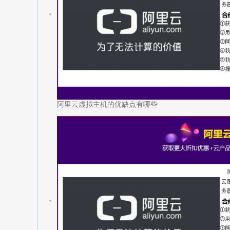
阿里云虚拟主机的优缺点有哪些