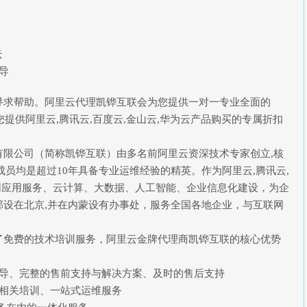
云
指导
寻求帮助。阿里云代理凯铧互联会为您提供一对一专业全面的
您提供阿里云,腾讯云,百度云,金山云,华为云产品购买的专属折扣
有限公司（简称凯铧互联）由多名前阿里云资深技术专家创立,核
成员均是超过10年具备专业运维经验的精英。作为阿里云,腾讯云,
联网应用服务、云计算、大数据、人工智能、企业信息化建设，为企
设在北京,并在内蒙设有办事处，服务全国各地企业，与互联网
了免费的技术培训服务，阿里云金牌代理商凯铧互联的核心优势
指导、完整的售前支持与解决方案、及时的售后支持
算相关培训、一站式运维服务