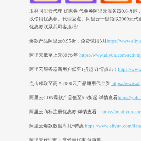
玉林阿里云代理 优惠券 代金券阿里云服务器0.6折
以使用优惠券、代理返点、阿里云一键领取2000元
优惠券联系我司客服吧!
爆款产品阿里云0.95折，免费试用3月
https://www.aliy
阿里云低至上云89元/年
https://www.aliyun.com/activ
阿里云服务器新用户低至1折起 详情点击：
https://ww
点击领取至高￥2000云产品通用代金券
https://www.a
阿里云CDN爆款产品低至5.5折起 详情查看
https://yq
阿里云商标注册优惠券:详情查看：
https://tm.aliyun.
阿里云爆款数据库1折特惠
https://www.aliyun.com/da
阿里云代理商：享受更优惠,优惠购