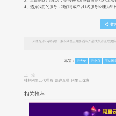
3、全面的ISV.SI能力：提供包括云基础资源+ISV.S
4、选择我们的服务，我们将成立以1名服务经理为组
赞(
未经允许不得转载：
购买阿里云服务器等产品找凯铧互联更实
标签：
云大使
云小店
玉林阿
上一篇
桂林阿里云代理商_凯铧互联_阿里云优惠
相关推荐