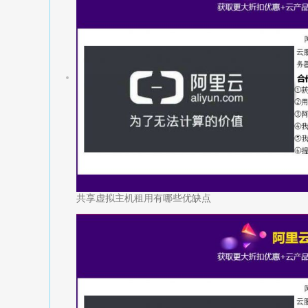
共享虚拟主机租用有哪些优缺点