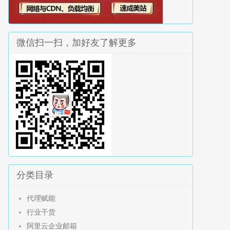
微信扫一扫，加好友了解更多
分类目录
代理赋能
行业干货
阿里云企业邮箱