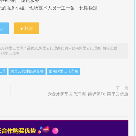
I服务在内的一体化服务
长的服务小组，现场技术人员一主一备，长期稳定。
0
)
打赏
惠-阿里云官网产品优惠,阿里云代理商代购
»
黔南阿里云代理商_凯铧互联_
阿里云优惠
代理
阿里云代理凯铧互联
黔南阿里云代理商
下一篇
六盘水阿里云代理商_凯铧互联_阿里云优惠