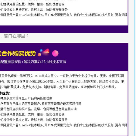
，窗口在哪里？