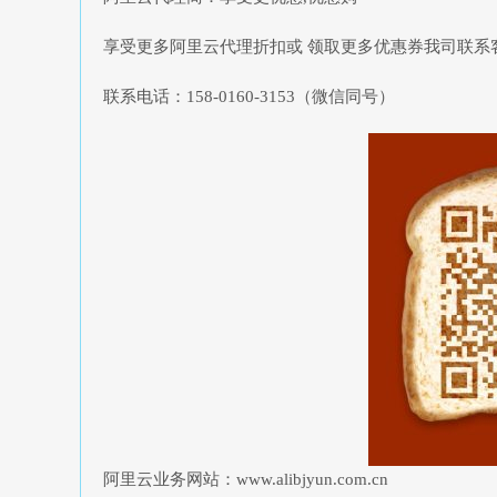
享受更多阿里云代理折扣或 领取更多优惠券我司联系客服QQ：32
联系电话：158-0160-3153（微信同号）
阿里云业务网站：www.alibjyun.com.cn