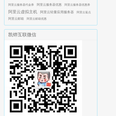
阿里云服务器优惠
阿里云服务器代金券
阿里云服务器优惠券
阿里云虚拟主机
阿里云轻量应用服务器
阿里云返点
阿里云邮箱
阿里云邮箱优惠
凯铧互联微信