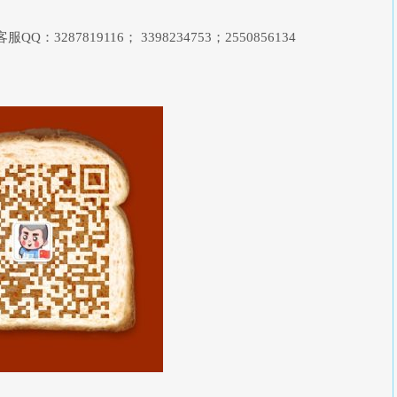
87819116； 3398234753；2550856134