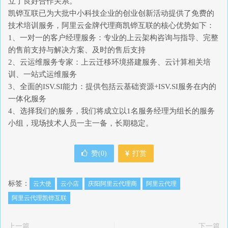
立了良好合作关系。
凯铧互联已为大批中小科技企业的创业创新活动提供了免费的
技术培训服务，阿里云金牌代理商凯铧互联的核心优势如下：
1、一对一的客户经理服务：专业的上云架构咨询与指导、完整
的售前支持与解决方案、及时的售后支持
2、云运维服务专家：上云迁移环境搭建服务、云计算相关培
训、一站式运维服务
3、全面的ISV.SI能力：提供包括云基础资源+ISV.SI服务在内的
一体化服务
4、选择我们的服务，我们将成立以1名服务经理为组长的服务
小组，现场技术人员一主一备，长期稳定。
赞(
0
)
打赏
标签：
云大使
云小店
庆阳阿里云代理商
阿里云代理
阿里云代理凯铧互联
上一篇
下一篇