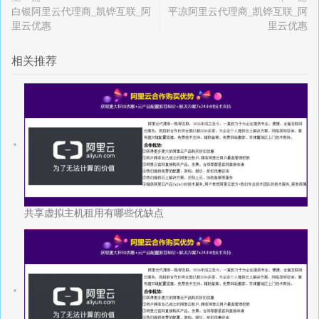
白银阿里云代理商_凯铧互联_阿
平凉阿里云代理商_凯铧互联_阿
里云优惠
里云优惠
相关推荐
共享虚拟主机租用有哪些优缺点