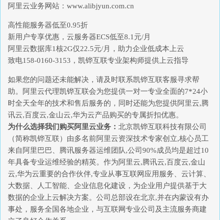
阿里云业务网站：www.alibjyun.com.cn
高性能服务器低至0.95折
新用户专享优惠，云服务器ECS低至8.1元/月
阿里云数据库1核2G仅22.5元/月，助力企业低成本上云
致电158-0160-3153，凯铧互联专业架构师提供上云指导
如果您的问题还未能解决，请及时联系凯铧互联客服寻求帮
助。阿里云代理凯铧互联会为您提供一对一专业全面的7*24小
时全天全年的技术和售后服务的，同时还能为您提供阿里云,腾
讯云,百度云,金山云,华为云产品购买的专属折扣优惠。
为什么选择我们购买阿里云业务：
北京凯铧互联科技有限公司
（简称凯铧互联）由多名前阿里云资深技术专家创立,核心员工
来自阿里巴巴、腾讯服务器运维团队,公司90%成员均是超过10
年具备专业运维经验的精英。作为阿里云,腾讯云,百度云,金山
云,华为云重要的合作伙伴,专业从事互联网应用服务、云计算、
大数据、人工智能、企业信息化建设，为企业用户提供基于大
数据的企业上云解决方案。公司总部设在北京,并在内蒙设有办
事处，服务全国各地企业，与互联网专业公司及主流服务商建