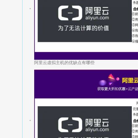
阿里云虚拟主机的优缺点有哪些