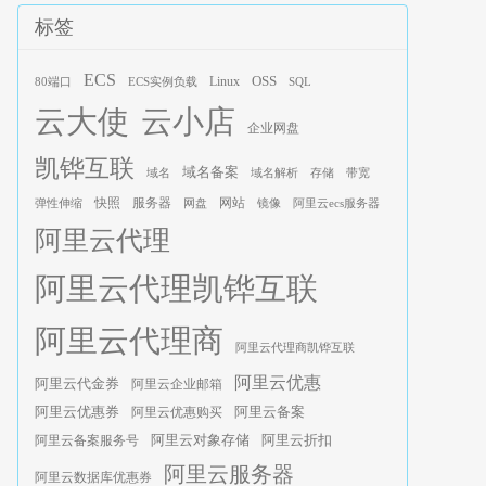
标签
ECS
OSS
Linux
80端口
ECS实例负载
SQL
云大使
云小店
企业网盘
凯铧互联
域名备案
域名
域名解析
存储
带宽
服务器
快照
网站
弹性伸缩
网盘
镜像
阿里云ecs服务器
阿里云代理
阿里云代理凯铧互联
阿里云代理商
阿里云代理商凯铧互联
阿里云优惠
阿里云代金券
阿里云企业邮箱
阿里云优惠券
阿里云优惠购买
阿里云备案
阿里云对象存储
阿里云折扣
阿里云备案服务号
阿里云服务器
阿里云数据库优惠券