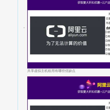
共享虚拟主机租用有哪些优缺点