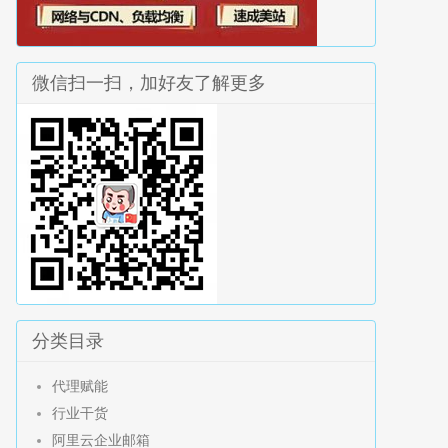
微信扫一扫，加好友了解更多
分类目录
代理赋能
行业干货
阿里云企业邮箱