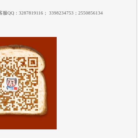
87819116； 3398234753；2550856134