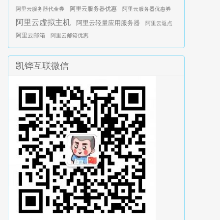
阿里云服务器优惠
阿里云服务器代金券
阿里云服务器优惠券
阿里云虚拟主机
阿里云轻量应用服务器
阿里云返点
阿里云邮箱
阿里云邮箱优惠
凯铧互联微信