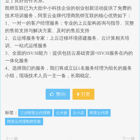
立了良好合作关系。
凯铧互联已为大批中小科技企业的创业创新活动提供了免费的
技术培训服务，阿里云金牌代理商凯铧互联的核心优势如下：
1、一对一的客户经理服务：专业的上云架构咨询与指导、完整
的售前支持与解决方案、及时的售后支持
2、云运维服务专家：上云迁移环境搭建服务、云计算相关培
训、一站式运维服务
3、全面的ISV.SI能力：提供包括云基础资源+ISV.SI服务在内的
一体化服务
4、选择我们的服务，我们将成立以1名服务经理为组长的服务
小组，现场技术人员一主一备，长期稳定。
赞(
0
)
打赏
标签：
三沙阿里云代理商
云大使
云小店
阿里云代理
阿里云代理凯铧互联
上一篇
下一篇