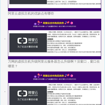
阿里云虚拟主机的优缺点有哪些
万网的虚拟主机升级阿里云服务器怎么升级啊？没窗口，窗口在
哪里？