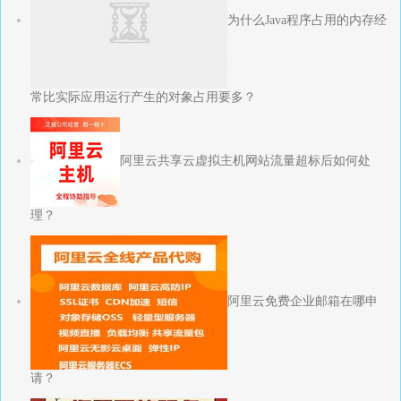
为什么Java程序占用的内存经
常比实际应用运行产生的对象占用要多？
阿里云共享云虚拟主机网站流量超标后如何处
理？
阿里云免费企业邮箱在哪申
请？