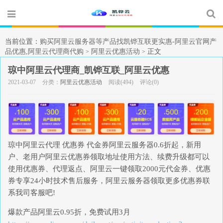
当前位置：
购买阿里云服务器等产品找凯铧互联更实惠-阿里云官网产
品优惠,阿里云代理商代购
阿里云优惠活动
正文
>
>
琼中阿里云代理商_凯铧互联_阿里云优惠
2021-03-07
分类：
阿里云优惠活动
阅读(494)
评论(0)
琼中阿里云代理 优惠券 代金券阿里云服务器0.6折起，新用
户、老用户阿里云优惠券领取地址使用方法、续费升级都可以
使用优惠券、代理返点、阿里云一键领取2000元代金券、优惠
券专享24小时技术售后服务，阿里云服务器领取更多优惠券联
系我司客服吧!
爆款产品阿里云0.95折，免费试用3月