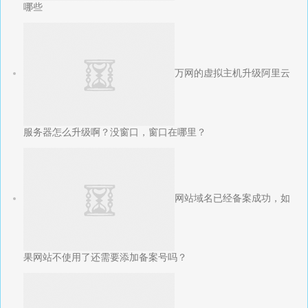
哪些
万网的虚拟主机升级阿里云
服务器怎么升级啊？没窗口，窗口在哪里？
网站域名已经备案成功，如
果网站不使用了还需要添加备案号吗？