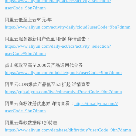
https://www.aliyun.com/daily-act/ecs/activity_selection?
userCode=9bn7dnmn
阿里云低至上云89元/年
https://www.aliyun.com/activity/daily/cloud?userCode=9bn7dnmn
阿里云服务器新用户低至1折起 详情点击：
https://www.aliyun.com/daily-act/ecs/activity_selection?
userCode=9bn7dnmn
点击领取至高￥2000云产品通用代金券
https://www.aliyun.com/minisite/goods?userCode=9bn7dnmn
阿里云CDN爆款产品低至5.5折起 详情查看
https://yqh.aliyun.com/live/cdncarnival?userCode=9bn7dnmn
阿里云商标注册优惠券:详情查看：
https://tm.aliyun.com/?
userCode=9bn7dnmn
阿里云爆款数据库1折特惠
https://www.aliyun.com/database/dbfirstbuy?userCode=9bn7dnmn