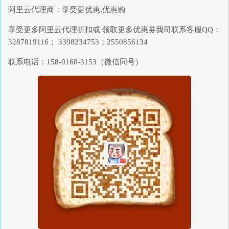
阿里云代理商：享受更优惠,优惠购
享受更多阿里云代理折扣或 领取更多优惠券我司联系客服QQ：
3287819116； 3398234753；2550856134
联系电话：158-0160-3153（微信同号）