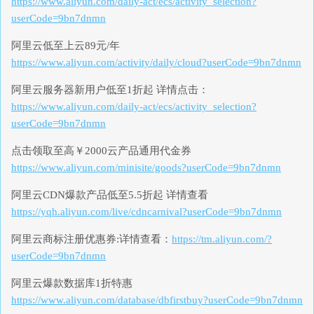
https://www.aliyun.com/daily-act/ecs/activity_selection?
userCode=9bn7dnmn
阿里云低至上云89元/年
https://www.aliyun.com/activity/daily/cloud?userCode=9bn7dnmn
阿里云服务器新用户低至1折起 详情点击：
https://www.aliyun.com/daily-act/ecs/activity_selection?
userCode=9bn7dnmn
点击领取至高￥2000云产品通用代金券
https://www.aliyun.com/minisite/goods?userCode=9bn7dnmn
阿里云CDN爆款产品低至5.5折起 详情查看
https://yqh.aliyun.com/live/cdncarnival?userCode=9bn7dnmn
阿里云商标注册优惠券:详情查看：
https://tm.aliyun.com/?
userCode=9bn7dnmn
阿里云爆款数据库1折特惠
https://www.aliyun.com/database/dbfirstbuy?userCode=9bn7dnmn