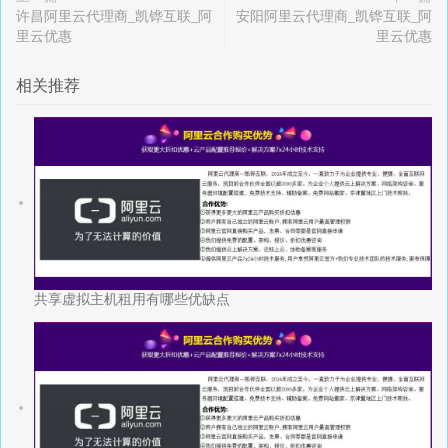
许昌阿里云代理商_凯铧互联_阿
安阳阿里云代理商_凯铧互联_阿
里云优惠
里云优惠
相关推荐
共享虚拟主机租用有哪些优缺点