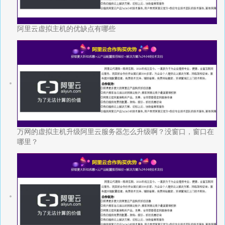
阿里云虚拟主机的优缺点有哪些
万网的虚拟主机升级阿里云服务器怎么升级啊？没窗口，窗口在
哪里？