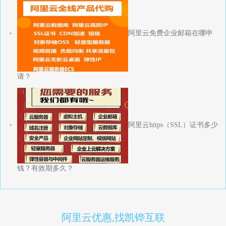
阿里云免费企业邮箱在哪申
请？
阿里云https（SSL）证书多少
钱？有效期多久？
阿里云优惠,找凯铧互联