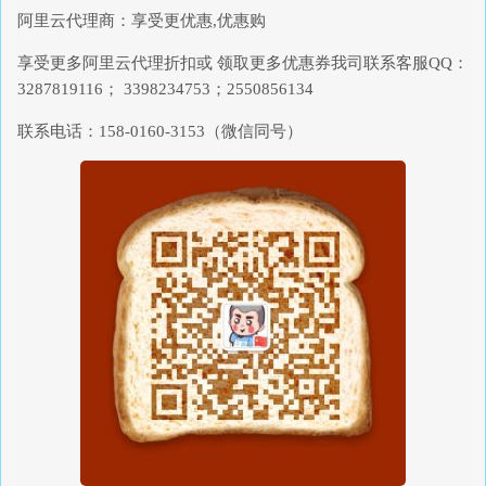
阿里云代理商：享受更优惠,优惠购
享受更多阿里云代理折扣或 领取更多优惠券我司联系客服QQ：
3287819116； 3398234753；2550856134
联系电话：158-0160-3153（微信同号）