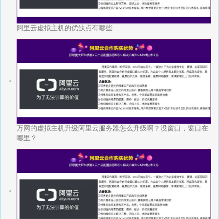
阿里云虚拟主机的优缺点有哪些
万网的虚拟主机升级阿里云服务器怎么升级啊？没窗口，窗口在
哪里？