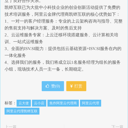
立了良好合作关系。
凯铧互联已为大批中小科技企业的创业创新活动提供了免费的
技术培训服务，阿里云金牌代理商凯铧互联的核心优势如下：
1、一对一的客户经理服务：专业的上云架构咨询与指导、完整
的售前支持与解决方案、及时的售后支持
2、云运维服务专家：上云迁移环境搭建服务、云计算相关培
训、一站式运维服务
3、全面的ISV.SI能力：提供包括云基础资源+ISV.SI服务在内的
一体化服务
4、选择我们的服务，我们将成立以1名服务经理为组长的服务
小组，现场技术人员一主一备，长期稳定。
赞(
0
)
打赏
标签：
云大使
云小店
焦作阿里云代理商
阿里云代理
阿里云代理凯铧互联
上一篇
下一篇