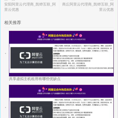
安阳阿里云代理商_凯铧互联_阿
商丘阿里云代理商_凯铧互联_阿
里云优惠
里云优惠
相关推荐
共享虚拟主机租用有哪些优缺点