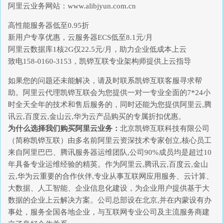
阿里云业务网站：www.alibjyun.com.cn
高性能服务器低至0.95折
新用户专享优惠，云服务器ECS低至8.1元/月
阿里云数据库1核2G仅22.5元/月，助力企业低成本上云
致电158-0160-3153，凯铧互联专业架构师提供上云指导
如果您的问题还未能解决，请及时联系凯铧互联客服寻求帮
助。阿里云代理凯铧互联会为您提供一对一专业全面的7*24小
时全天全年的技术和售后服务的，同时还能为您提供阿里云,腾
讯云,百度云,金山云,华为云产品购买的专属折扣优惠。
为什么选择我们购买阿里云业务：
北京凯铧互联科技有限公司
（简称凯铧互联）由多名前阿里云资深技术专家创立,核心员工
来自阿里巴巴、腾讯服务器运维团队,公司90%成员均是超过10
年具备专业运维经验的精英。作为阿里云,腾讯云,百度云,金山
云,华为云重要的合作伙伴,专业从事互联网应用服务、云计算、
大数据、人工智能、企业信息化建设，为企业用户提供基于大
数据的企业上云解决方案。公司总部设在北京,并在内蒙设有办
事处，服务全国各地企业，与互联网专业公司及主流服务商建