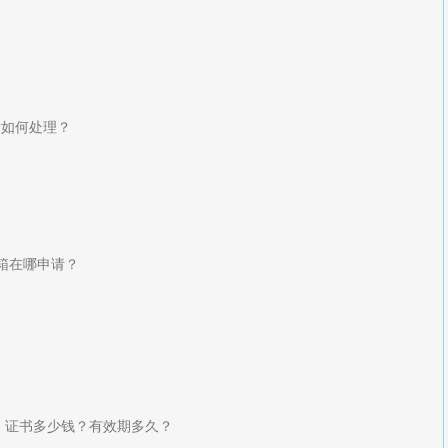
，窗口在哪里？