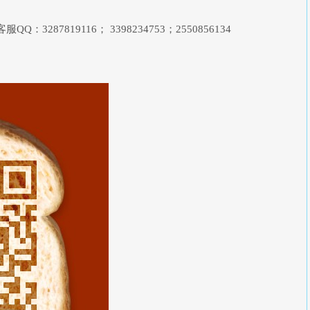
87819116； 3398234753；2550856134