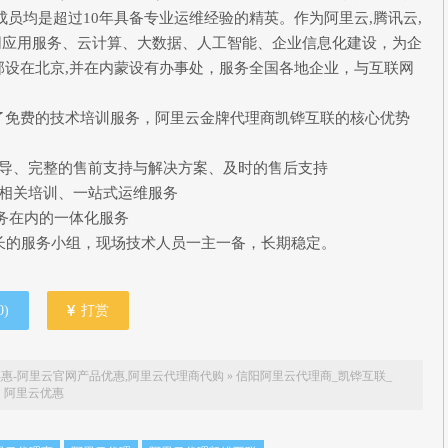
成员均是超过10年具备专业运维经验的精英。作为阿里云,腾讯云,
联网应用服务、云计算、大数据、人工智能、企业信息化建设，为企
设在北京,并在内蒙设有办事处，服务全国各地企业，与互联网
了免费的技术培训服务，阿里云金牌代理商凯铧互联的核心优势
指导、完整的售前支持与解决方案、及时的售后支持
算相关培训、一站式运维服务
I服务在内的一体化服务
长的服务小组，现场技术人员一主一备，长期稳定。
0
)
打赏
惠-阿里云官网产品优惠,阿里云代理商代购
»
信阳阿里云代理商_凯铧互联_
阿里云优惠