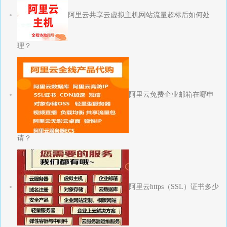
阿里云共享云虚拟主机网站流量超标后如何处
理？
阿里云免费企业邮箱在哪申
请？
阿里云https（SSL）证书多少