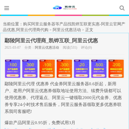
当前位置：
购买阿里云服务器等产品找凯铧互联更实惠-阿里云官网产
品优惠,阿里云代理商代购
阿里云优惠活动
正文
>
>
鄢陵阿里云代理商_凯铧互联_阿里云优惠
2021-03-07
分类：
阿里云优惠活动
阅读(531)
评论(0)
鄢陵阿里云代理 优惠券 代金券阿里云服务器0.6折起，新用
户、老用户阿里云优惠券领取地址使用方法、续费升级都可以
使用优惠券、代理返点、阿里云一键领取2000元代金券、优惠
券专享24小时技术售后服务，阿里云服务器领取更多优惠券联
系我司客服吧!
爆款产品阿里云0.95折，免费试用3月