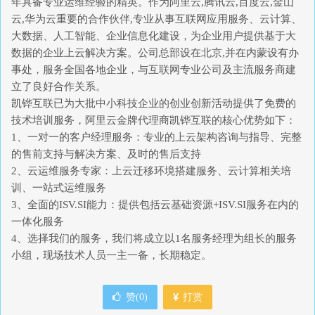
年具备专业运维经验的精英。作为阿里云,腾讯云,百度云,金山
云,华为云重要的合作伙伴,专业从事互联网应用服务、云计算、
大数据、人工智能、企业信息化建设，为企业用户提供基于大
数据的企业上云解决方案。公司总部设在北京,并在内蒙设有办
事处，服务全国各地企业，与互联网专业公司及主流服务商建
立了良好合作关系。
凯铧互联已为大批中小科技企业的创业创新活动提供了免费的
技术培训服务，阿里云金牌代理商凯铧互联的核心优势如下：
1、一对一的客户经理服务：专业的上云架构咨询与指导、完整
的售前支持与解决方案、及时的售后支持
2、云运维服务专家：上云迁移环境搭建服务、云计算相关培
训、一站式运维服务
3、全面的ISV.SI能力：提供包括云基础资源+ISV.SI服务在内的
一体化服务
4、选择我们的服务，我们将成立以1名服务经理为组长的服务
小组，现场技术人员一主一备，长期稳定。
赞(
0
)
打赏