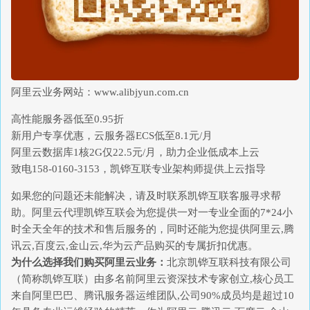
阿里云业务网站：www.alibjyun.com.cn
高性能服务器低至0.95折
新用户专享优惠，云服务器ECS低至8.1元/月
阿里云数据库1核2G仅22.5元/月，助力企业低成本上云
致电158-0160-3153，凯铧互联专业架构师提供上云指导
如果您的问题还未能解决，请及时联系凯铧互联客服寻求帮
助。阿里云代理凯铧互联会为您提供一对一专业全面的7*24小
时全天全年的技术和售后服务的，同时还能为您提供阿里云,腾
讯云,百度云,金山云,华为云产品购买的专属折扣优惠。
为什么选择我们购买阿里云业务：
北京凯铧互联科技有限公司
（简称凯铧互联）由多名前阿里云资深技术专家创立,核心员工
来自阿里巴巴、腾讯服务器运维团队,公司90%成员均是超过10