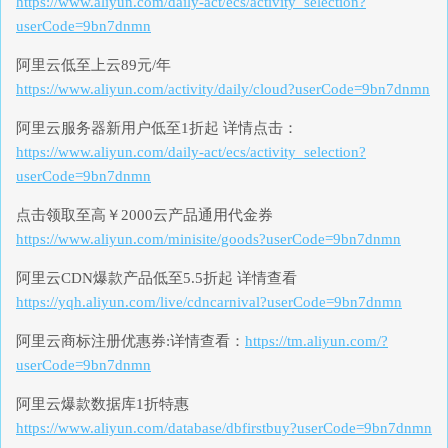
https://www.aliyun.com/daily-act/ecs/activity_selection?
userCode=9bn7dnmn
阿里云低至上云89元/年
https://www.aliyun.com/activity/daily/cloud?userCode=9bn7dnmn
阿里云服务器新用户低至1折起 详情点击：
https://www.aliyun.com/daily-act/ecs/activity_selection?
userCode=9bn7dnmn
点击领取至高￥2000云产品通用代金券
https://www.aliyun.com/minisite/goods?userCode=9bn7dnmn
阿里云CDN爆款产品低至5.5折起 详情查看
https://yqh.aliyun.com/live/cdncarnival?userCode=9bn7dnmn
阿里云商标注册优惠券:详情查看：
https://tm.aliyun.com/?
userCode=9bn7dnmn
阿里云爆款数据库1折特惠
https://www.aliyun.com/database/dbfirstbuy?userCode=9bn7dnmn