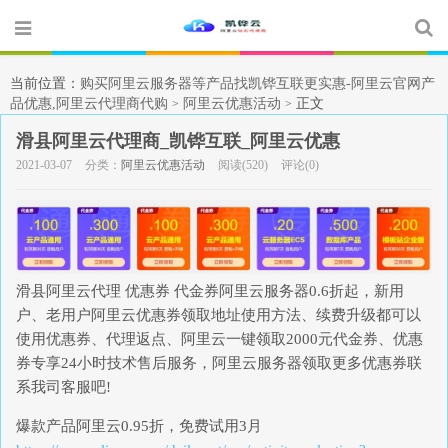
当前位置：
购买阿里云服务器等产品找凯铧互联更实惠-阿里云官网产
品优惠,阿里云代理商代购
阿里云优惠活动
正文
>
>
滑县阿里云代理商_凯铧互联_阿里云优惠
2021-03-07
分类：
阿里云优惠活动
阅读(520)
评论(0)
滑县阿里云代理 优惠券 代金券阿里云服务器0.6折起，新用
户、老用户阿里云优惠券领取地址使用方法、续费升级都可以
使用优惠券、代理返点、阿里云一键领取2000元代金券、优惠
券专享24小时技术售后服务，阿里云服务器领取更多优惠券联
系我司客服吧!
爆款产品阿里云0.95折，免费试用3月