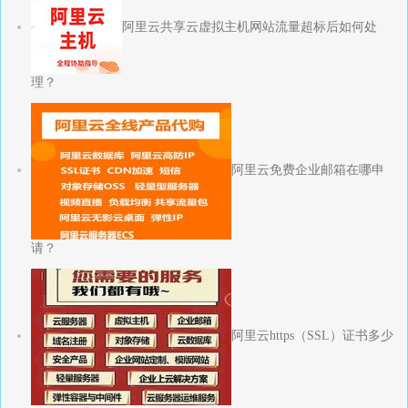
阿里云共享云虚拟主机网站流量超标后如何处
理？
阿里云免费企业邮箱在哪申
请？
阿里云https（SSL）证书多少