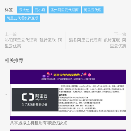
标签：
云大使
云小店
孟州阿里云代理商
阿里云代理
阿里云代理凯铧互联
上一篇
下一篇
沁阳阿里云代理商_凯铧互联_阿
温县阿里云代理商_凯铧互联_阿
里云优惠
里云优惠
相关推荐
共享虚拟主机租用有哪些优缺点