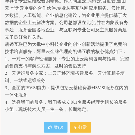
年具备专业运维经验的精英。作为阿里云,腾讯云,百度云,金山
云,华为云重要的合作伙伴,专业从事互联网应用服务、云计算、
大数据、人工智能、企业信息化建设，为企业用户提供基于大
数据的企业上云解决方案。公司总部设在北京,并在内蒙设有办
事处，服务全国各地企业，与互联网专业公司及主流服务商建
立了良好合作关系。
凯铧互联已为大批中小科技企业的创业创新活动提供了免费的
技术培训服务，阿里云金牌代理商凯铧互联的核心优势如下：
1、一对一的客户经理服务：专业的上云架构咨询与指导、完整
的售前支持与解决方案、及时的售后支持
2、云运维服务专家：上云迁移环境搭建服务、云计算相关培
训、一站式运维服务
3、全面的ISV.SI能力：提供包括云基础资源+ISV.SI服务在内的
一体化服务
4、选择我们的服务，我们将成立以1名服务经理为组长的服务
小组，现场技术人员一主一备，长期稳定。
赞(
0
)
打赏