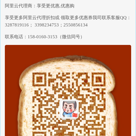
阿里云代理商：享受更优惠,优惠购
享受更多阿里云代理折扣或 领取更多优惠券我司联系客服QQ：
3287819116； 3398234753；2550856134
联系电话：158-0160-3153（微信同号）