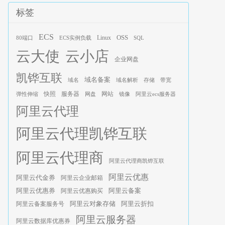
标签
ECS
OSS
Linux
80端口
ECS实例负载
SQL
云大使
云小店
企业网盘
凯铧互联
域名备案
域名
域名解析
存储
带宽
服务器
快照
网站
弹性伸缩
网盘
镜像
阿里云ecs服务器
阿里云代理
阿里云代理凯铧互联
阿里云代理商
阿里云代理商凯铧互联
阿里云优惠
阿里云代金券
阿里云企业邮箱
阿里云优惠券
阿里云优惠购买
阿里云备案
阿里云对象存储
阿里云折扣
阿里云备案服务号
阿里云服务器
阿里云数据库优惠券