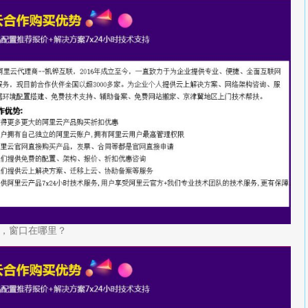
，窗口在哪里？