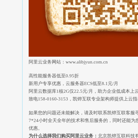
阿里云业务网站：www.alibjyun.com.cn
高性能服务器低至0.95折
新用户专享优惠，云服务器ECS低至8.1元/月
阿里云数据库1核2G仅22.5元/月，助力企业低成本上
致电158-0160-3153，凯铧互联专业架构师提供上云
如果您的问题还未能解决，请及时联系凯铧互联客服
7*24小时全天全年的技术和售后服务的，同时还能为
优惠。
为什么选择我们购买阿里云业务：
北京凯铧互联科技