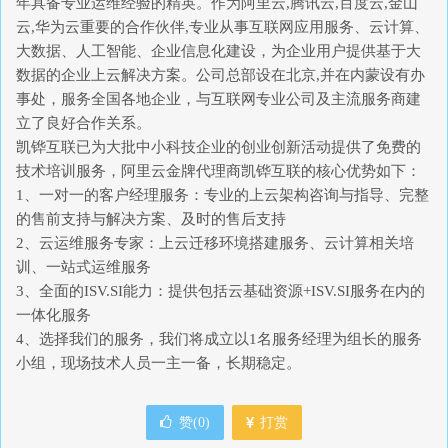
年具备专业运维经验的精英。作为阿里云,腾讯云,百度云,金山
云,华为云重要的合作伙伴,专业从事互联网应用服务、云计算、
大数据、人工智能、企业信息化建设，为企业用户提供基于大
数据的企业上云解决方案。公司总部设在北京,并在内蒙设有办
事处，服务全国各地企业，与互联网专业公司及主流服务商建
立了良好合作关系。
凯铧互联已为大批中小科技企业的创业创新活动提供了免费的
技术培训服务，阿里云金牌代理商凯铧互联的核心优势如下：
1、一对一的客户经理服务：专业的上云架构咨询与指导、完整
的售前支持与解决方案、及时的售后支持
2、云运维服务专家：上云迁移环境搭建服务、云计算相关培
训、一站式运维服务
3、全面的ISV.SI能力：提供包括云基础资源+ISV.SI服务在内的
一体化服务
4、选择我们的服务，我们将成立以1名服务经理为组长的服务
小组，现场技术人员一主一备，长期稳定。
赞(
0
)
打赏