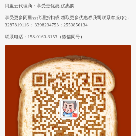
阿里云代理商：享受更优惠,优惠购
享受更多阿里云代理折扣或 领取更多优惠券我司联系客服QQ：
3287819116； 3398234753；2550856134
联系电话：158-0160-3153（微信同号）