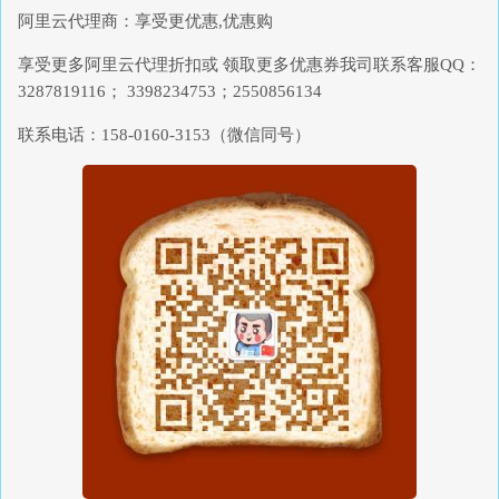
阿里云代理商：享受更优惠,优惠购
享受更多阿里云代理折扣或 领取更多优惠券我司联系客服QQ：
3287819116； 3398234753；2550856134
联系电话：158-0160-3153（微信同号）