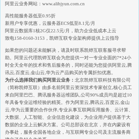
阿里云业务网站：www.alibjyun.com.cn
高性能服务器低至0.95折
新用户专享优惠，云服务器ECS低至8.1元/月
阿里云数据库1核2G仅22.5元/月，助力企业低成本上云
致电158-0160-3153，凯铧互联专业架构师提供上云指导
如果您的问题还未能解决，请及时联系凯铧互联客服寻求帮
助。阿里云代理凯铧互联会为您提供一对一专业全面的7*24小
时全天全年的技术和售后服务的，同时还能为您提供阿里云,腾
讯云,百度云,金山云,华为云产品购买的专属折扣优惠。
为什么选择我们购买阿里云业务：
北京凯铧互联科技有限公司
（简称凯铧互联）由多名前阿里云资深技术专家创立,核心员工
来自阿里巴巴、腾讯服务器运维团队,公司90%成员均是超过10
年具备专业运维经验的精英。作为阿里云,腾讯云,百度云,金山
云,华为云重要的合作伙伴,专业从事互联网应用服务、云计算、
大数据、人工智能、企业信息化建设，为企业用户提供基于大
数据的企业上云解决方案。公司总部设在北京，并在内蒙设有
办事处，服务全国各地企业，与互联网专业公司及主流服务商