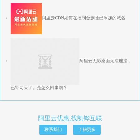
阿里云CDN如何在控制台删除已添加的域名
阿里云无影桌面无法连接，
已经两天了。是怎么回事啊？
阿里云优惠,找凯铧互联
联系我们
了解更多