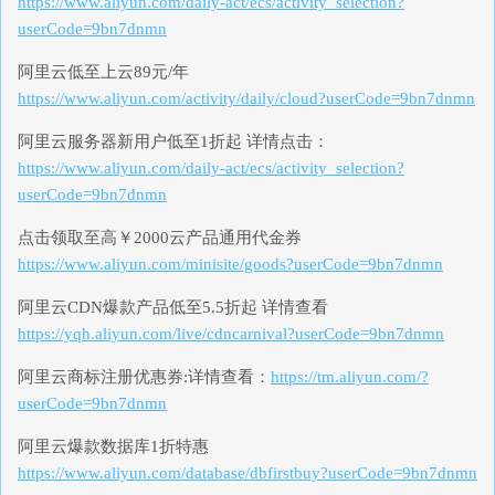
https://www.aliyun.com/daily-act/ecs/activity_selection?
userCode=9bn7dnmn
阿里云低至上云89元/年
https://www.aliyun.com/activity/daily/cloud?userCode=9bn7dnmn
阿里云服务器新用户低至1折起 详情点击：
https://www.aliyun.com/daily-act/ecs/activity_selection?
userCode=9bn7dnmn
点击领取至高￥2000云产品通用代金券
https://www.aliyun.com/minisite/goods?userCode=9bn7dnmn
阿里云CDN爆款产品低至5.5折起 详情查看
https://yqh.aliyun.com/live/cdncarnival?userCode=9bn7dnmn
阿里云商标注册优惠券:详情查看：
https://tm.aliyun.com/?
userCode=9bn7dnmn
阿里云爆款数据库1折特惠
https://www.aliyun.com/database/dbfirstbuy?userCode=9bn7dnmn