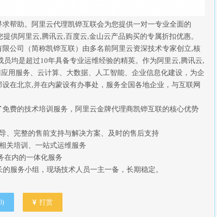
寻求帮助。阿里云代理凯铧互联会为您提供一对一专业全面的
您提供阿里云,腾讯云,百度云,金山云产品购买的专属折扣优惠。
有限公司（简称凯铧互联）由多名前阿里云资深技术专家创立,核
成员均是超过10年具备专业运维经验的精英。作为阿里云,腾讯云,
联网应用服务、云计算、大数据、人工智能、企业信息化建设，为企
设在北京,并在内蒙设有办事处，服务全国各地企业，与互联网
了免费的技术培训服务，阿里云金牌代理商凯铧互联的核心优势
指导、完整的售前支持与解决方案、及时的售后支持
算相关培训、一站式运维服务
I服务在内的一体化服务
长的服务小组，现场技术人员一主一备，长期稳定。
0
)
打赏