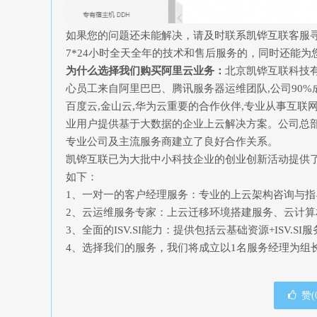
如果您的问题还未能解决，请及时联系凯铧互联客服
7*24小时全天全年的技术和售后服务的，同时还能为
为什么选择我们购买阿里云业务：
北京凯铧互联科技
心员工来自阿里巴巴、腾讯服务器运维团队,公司90%
百度云,金山云,华为云重要的合作伙伴,专业从事互
业用户提供基于大数据的企业上云解决方案。公司总部
专业公司及主流服务商建立了良好合作关系。
凯铧互联已为大批中小科技企业的创业创新活动提供
如下：
1、一对一的客户经理服务：专业的上云架构咨询与
2、云运维服务专家：上云迁移环境搭建服务、云计
3、全面的ISV.SI能力：提供包括云基础资源+ISV.S
4、选择我们的服务，我们将成立以1名服务经理为组
赞(