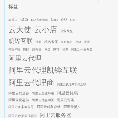
标签
ECS
OSS
Linux
80端口
ECS实例负载
SQL
云大使
云小店
企业网盘
凯铧互联
域名备案
域名
域名解析
存储
带宽
服务器
快照
网站
弹性伸缩
网盘
镜像
阿里云ecs服务器
阿里云代理
阿里云代理凯铧互联
阿里云代理商
阿里云代理商凯铧互联
阿里云优惠
阿里云代金券
阿里云企业邮箱
阿里云优惠券
阿里云优惠购买
阿里云备案
阿里云对象存储
阿里云折扣
阿里云备案服务号
阿里云服务器
阿里云数据库优惠券