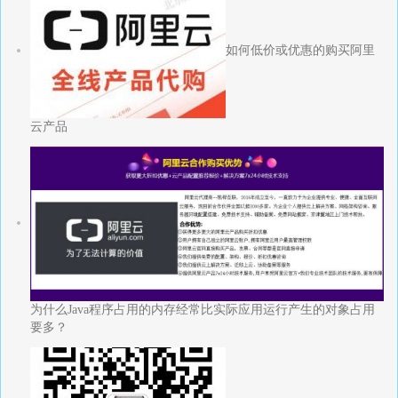
如何低价或优惠的购买阿里
云产品
为什么Java程序占用的内存经常比实际应用运行产生的对象占用
要多？