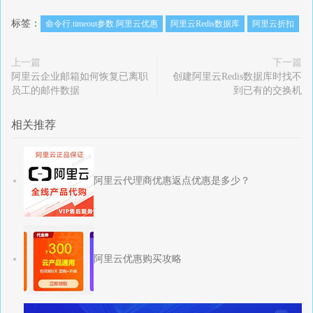
标签：
命令行.timeout参数.阿里云优惠
阿里云Redis数据库
阿里云折扣
上一篇
下一篇
阿里云企业邮箱如何恢复已离职
创建阿里云Redis数据库时找不
员工的邮件数据
到已有的交换机
相关推荐
阿里云代理商优惠返点优惠是多少？
阿里云优惠购买攻略