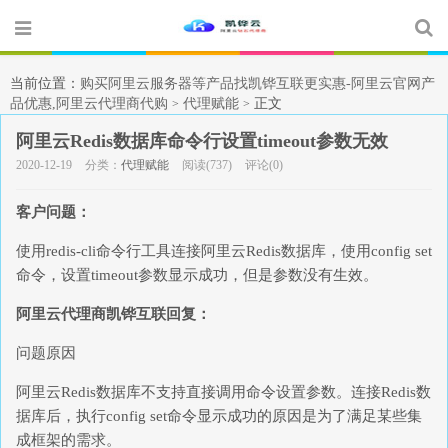
当前位置：
购买阿里云服务器等产品找凯铧互联更实惠-阿里云官网产
品优惠,阿里云代理商代购
代理赋能
正文
>
>
阿里云Redis数据库命令行设置timeout参数无效
2020-12-19
分类：
代理赋能
阅读(737)
评论(0)
客户问题：
使用redis-cli命令行工具连接阿里云Redis数据库，使用config set
命令，设置timeout参数显示成功，但是参数没有生效。
阿里云代理商凯铧互联回复：
问题原因
阿里云Redis数据库不支持直接调用命令设置参数。连接Redis数
据库后，执行config set命令显示成功的原因是为了满足某些集
成框架的需求。