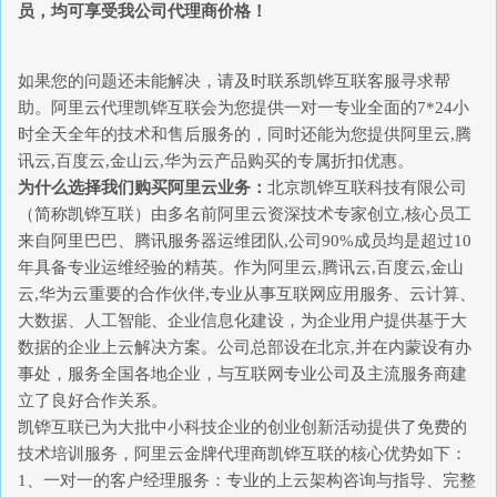
员，均可享受我公司代理商价格！
如果您的问题还未能解决，请及时联系凯铧互联客服寻求帮
助。阿里云代理凯铧互联会为您提供一对一专业全面的7*24小
时全天全年的技术和售后服务的，同时还能为您提供阿里云,腾
讯云,百度云,金山云,华为云产品购买的专属折扣优惠。
为什么选择我们购买阿里云业务：
北京凯铧互联科技有限公司
（简称凯铧互联）由多名前阿里云资深技术专家创立,核心员工
来自阿里巴巴、腾讯服务器运维团队,公司90%成员均是超过10
年具备专业运维经验的精英。作为阿里云,腾讯云,百度云,金山
云,华为云重要的合作伙伴,专业从事互联网应用服务、云计算、
大数据、人工智能、企业信息化建设，为企业用户提供基于大
数据的企业上云解决方案。公司总部设在北京,并在内蒙设有办
事处，服务全国各地企业，与互联网专业公司及主流服务商建
立了良好合作关系。
凯铧互联已为大批中小科技企业的创业创新活动提供了免费的
技术培训服务，阿里云金牌代理商凯铧互联的核心优势如下：
1、一对一的客户经理服务：专业的上云架构咨询与指导、完整