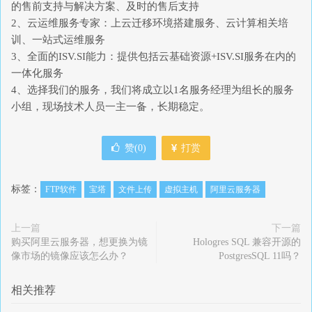
的售前支持与解决方案、及时的售后支持
2、云运维服务专家：上云迁移环境搭建服务、云计算相关培
训、一站式运维服务
3、全面的ISV.SI能力：提供包括云基础资源+ISV.SI服务在内的
一体化服务
4、选择我们的服务，我们将成立以1名服务经理为组长的服务
小组，现场技术人员一主一备，长期稳定。
赞(
0
)
打赏
标签：
FTP软件
宝塔
文件上传
虚拟主机
阿里云服务器
上一篇
下一篇
购买阿里云服务器，想更换为镜
Hologres SQL 兼容开源的
像市场的镜像应该怎么办？
PostgresSQL 11吗？
相关推荐